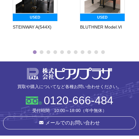
USED
USED
STEINWAY A(544X)
BLUTHNER Model.VI
株式会社ピ
買取や購入についてなど各種お問い合わせください。
0120-666-484
受付時間 10:00～18:00（年中無休）
メールでのお問い合わせ