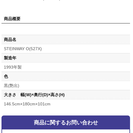
商品概要
商品名
STEINWAY O(527X)
製造年
1993年製
色
黒(艶出)
大きさ 幅(W)×奥行(D)×高さ(H)
146.5cm×180cm×101cm
商品に関するお問い合わせ