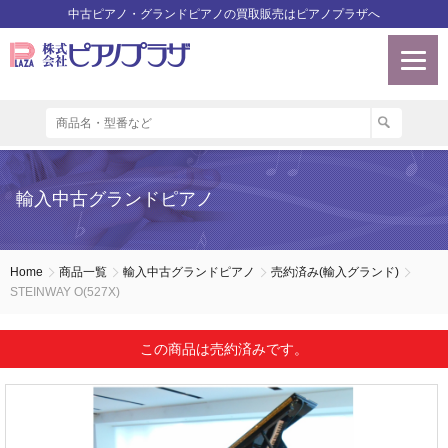
中古ピアノ・グランドピアノの買取販売はピアノプラザへ
輸入中古グランドピアノ
Home
商品一覧
輸入中古グランドピアノ
売約済み(輸入グランド)
STEINWAY O(527X)
この商品は売約済みです。