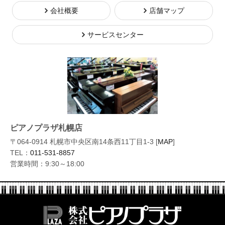
会社概要
店舗マップ
サービスセンター
ピアノプラザ札幌店
〒064-0914 札幌市中央区南14条西11丁目1-3 [
MAP
]
TEL：
011-531-8857
営業時間：9:30～18:00
株式会社ピ