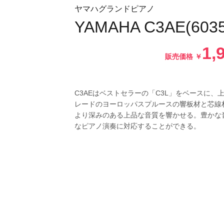
ヤマハグランドピアノ
YAMAHA C3AE(6035
1,
販売価格
￥
C3AEはベストセラーの「C3L」をベースに、
レードのヨーロッパスプルースの響板材と芯線
より深みのある上品な音質を響かせる。豊かな
なピアノ演奏に対応することができる。