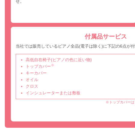
せ。
付属品サービス
当社では販売しているピアノ全品(電子は除く)に下記の6点が
高低自在椅子(ピアノの色に近い物)
※
トップカバー
キーカバー
オイル
クロス
インシュレーターまたは敷板
※トップカバーは