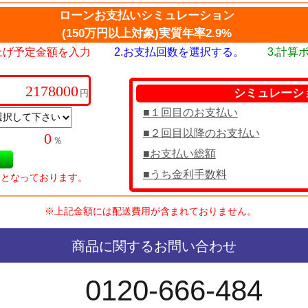
ローンお支払いシミュレーション
(150万円以上対象)実質年率2.9%
い上げ予定金額を入力
2.お支払回数を選択する。
3.計算
シミュレーシ
円
■１回目のお支払い
■２回目以降のお支払い
％
■お支払い総額
■うち金利手数料
％となっております。
※上記金額には配送費用が含まれておりません。
商品に関するお問い合わせ
0120-666-484