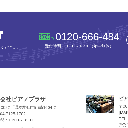
株式会社ピアノプラザ
0120-666-484
受付時間 10:00～18:00（年中無休）
せください。
会社ピアノプラザ
ピア
〒06
-0022 千葉県野田市山崎1604-2
[
MA
04-7125-1702
TEL
：10:00～18:00
営業時