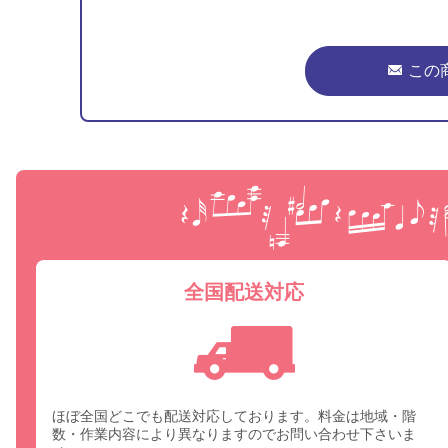
この
全国配送対応
ほぼ全国どこでも配送対応しております。料金は地域・階
数・作業内容により異なりますのでお問い合わせ下さいま