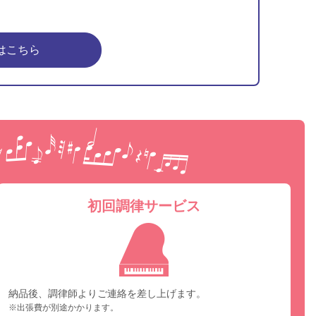
はこちら
ピア
初回調律サービス
納品後、調律師よりご連絡を差し上げます。
※出張費が別途かかります。