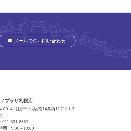
メールでのお問い合わせ
ノプラザ札幌店
4-0914 札幌市中央区南14条西11丁目1-3
P
]
：
011-531-8857
間：9:30～18:00