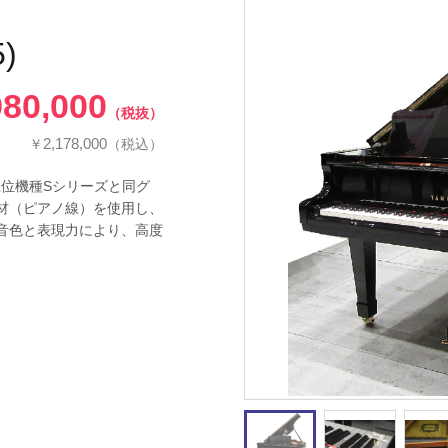
)
980,000
（税抜）
2,178,000
￥
（税込）
上位機種Sシリーズと同グ
材（ピアノ線）を使用し、
音色と表現力により、高度