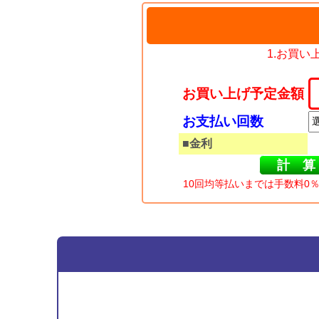
1.お買
お買い上げ予定金額
お支払い回数
■金利
10回均等払いまでは手数料0