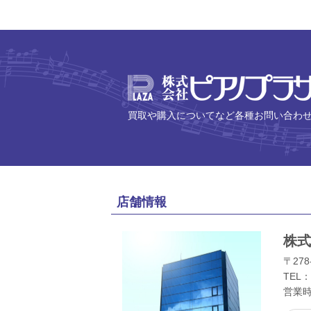
買取や購入についてなど各種お問い合わ
店舗情報
株式
〒278
TEL：
営業時間