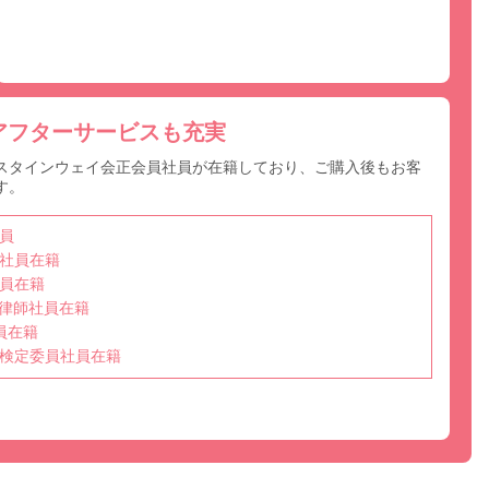
アフターサービスも充実
スタインウェイ会正会員社員が在籍しており、ご購入後もお客
す。
員
社員在籍
員在籍
選任調律師社員在籍
員在籍
検定委員社員在籍