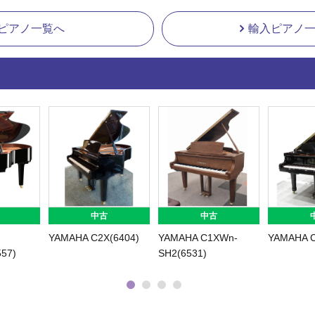
ピアノ一覧へ
輸入ピアノ
中古
中古
YAMAHA C2X(6404)
YAMAHA C1XWn-
YAMAHA C
557)
SH2(6531)