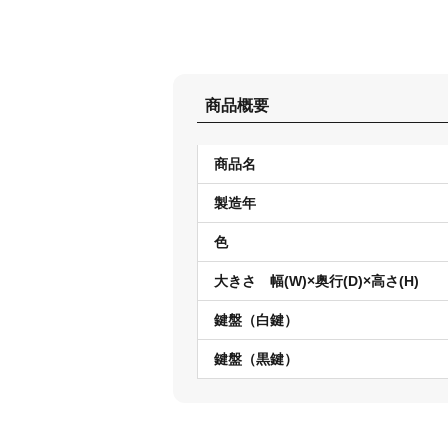
商品概要
商品名
製造年
色
大きさ 幅(W)×奥行(D)×高さ(H)
鍵盤（白鍵）
鍵盤（黒鍵）