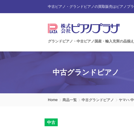
中古ピアノ・グランドピアノの買取販売はピアノプラ
グランドピアノ・中古ピアノ国産・輸入充実の品揃え
中古グランドピアノ
Home
商品一覧
中古グランドピアノ
ヤマハ 
中古