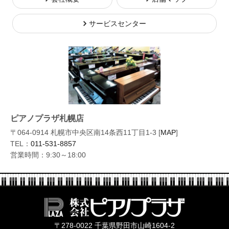
サービスセンター
ピアノプラザ札幌店
〒064-0914 札幌市中央区南14条西11丁目1-3 [
MAP
]
TEL：
011-531-8857
営業時間：9:30～18:00
株式会社ピ
〒278-0022 千葉県野田市山崎1604-2