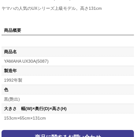
ヤマハの人気のUXシリーズ上級モデル。高さ131cm
商品概要
商品名
YAMAHA UX30A(5087)
製造年
1992年製
色
黒(艶出)
大きさ 幅(W)×奥行(D)×高さ(H)
153cm×65cm×131cm