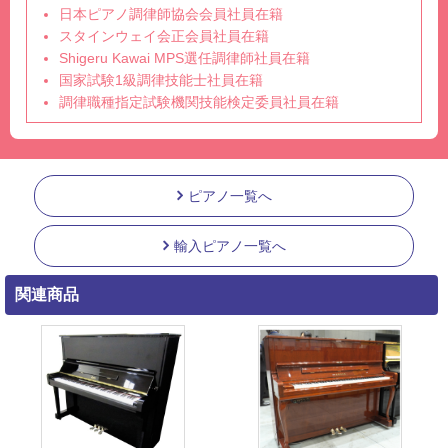
日本ピアノ調律師協会会員社員在籍
スタインウェイ会正会員社員在籍
Shigeru Kawai MPS選任調律師社員在籍
国家試験1級調律技能士社員在籍
調律職種指定試験機関技能検定委員社員在籍
ピアノ一覧へ
輸入ピアノ一覧へ
関連商品