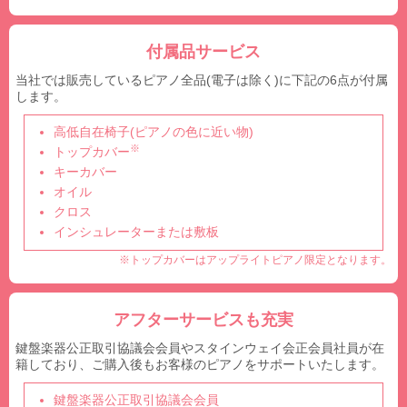
付属品サービス
当社では販売しているピアノ全品(電子は除く)に下記の6点が付属
します。
高低自在椅子(ピアノの色に近い物)
※
トップカバー
キーカバー
オイル
クロス
インシュレーターまたは敷板
※トップカバーはアップライトピアノ限定となります。
アフターサービスも充実
鍵盤楽器公正取引協議会会員やスタインウェイ会正会員社員が在
籍しており、ご購入後もお客様のピアノをサポートいたします。
鍵盤楽器公正取引協議会会員