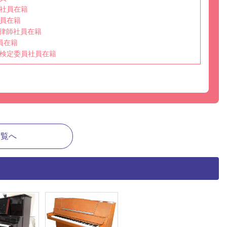
社員在籍
員在籍
選任調律師社員在籍
員在籍
検定委員社員在籍
一覧へ