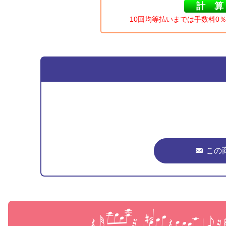
10回均等払いまでは手数料0
この