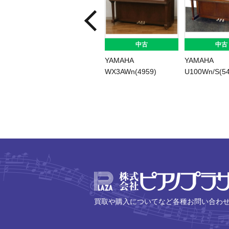
中古
中古
中古
YAMAHA
YAMAHA
YAMAHA
WX1AWn(4849)
WX3AWn(4959)
U100Wn/S(54
買取や購入についてなど各種お問い合わ