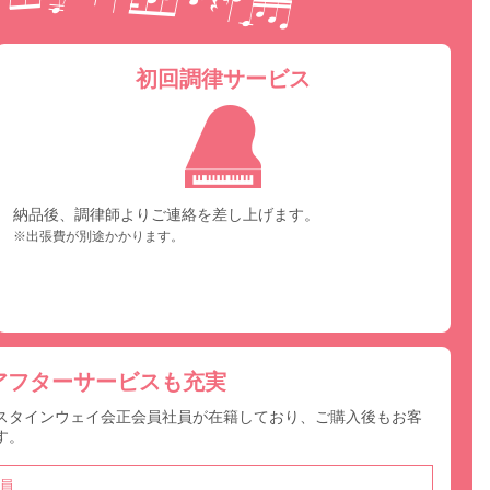
初回調律サービス
納品後、調律師よりご連絡を差し上げます。
※出張費が別途かかります。
アフターサービスも充実
スタインウェイ会正会員社員が在籍しており、ご購入後もお客
す。
員