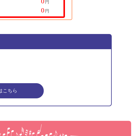
円
円
はこちら
ピア