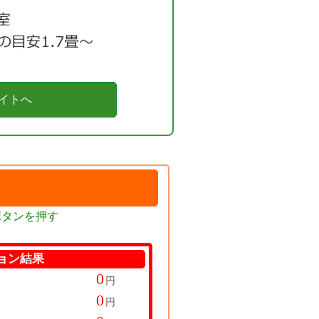
イトへ
ボタンを押す
ョン結果
円
円