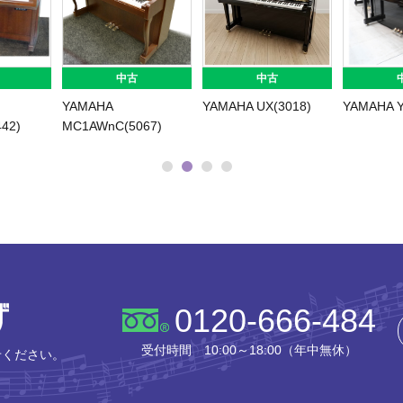
中古
中古
YAMAHA
YAMAHA UX(3018)
YAMAHA Y
42)
MC1AWnC(5067)
株式会社ピアノプラザ
0120-666-484
受付時間 10:00～18:00（年中無休）
せください。