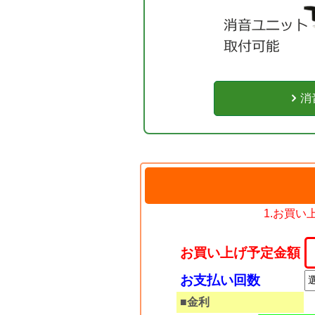
消
1.お買
お買い上げ予定金額
お支払い回数
■金利