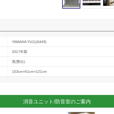
YAMAHA YU11(6449)
2017年製
黒(艶出)
153cm×61cm×121cm
消音ユニット/防音室のご案内