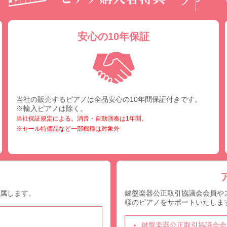
安心の10年保証
当社の販売するピアノは全品安心の10年間保証付きです。
※輸入ピアノは除く。
当社保証規定による。消音・自動演奏は1年間。
※セール特価品など一部機種は対象外
付属します。
鍵盤楽器公正取引協議会会員や
様のピアノをサポートいたしま
鍵盤楽器公正取引協議会会