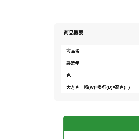
商品概要
商品名
製造年
色
大きさ 幅(W)×奥行(D)×高さ(H)