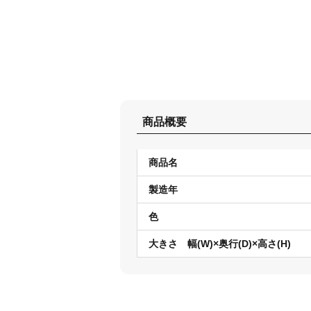
商品概要
商品名
製造年
色
大きさ 幅(W)×奥行(D)×高さ(H)