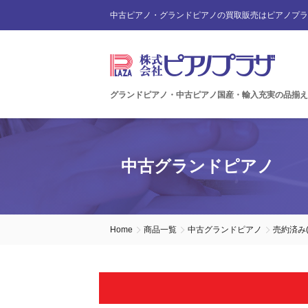
中古ピアノ・グランドピアノの買取販売はピアノプラ
グランドピアノ・中古ピアノ国産・輸入充実の品揃え
中古グランドピアノ
Home
商品一覧
中古グランドピアノ
売約済み