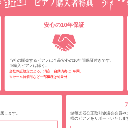
安心の10年保証
当社の販売するピアノは全品安心の10年間保証付きです。
※輸入ピアノは除く。
当社保証規定による。消音・自動演奏は1年間。
※セール特価品など一部機種は対象外
付属します。
鍵盤楽器公正取引協議会会員や
様のピアノをサポートいたしま