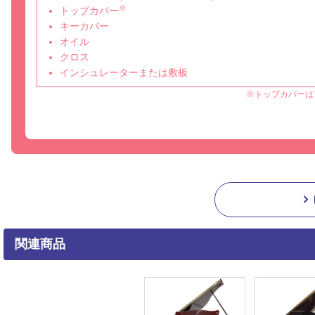
※
トップカバー
キーカバー
オイル
クロス
インシュレーターまたは敷板
※トップカバーは
関連商品