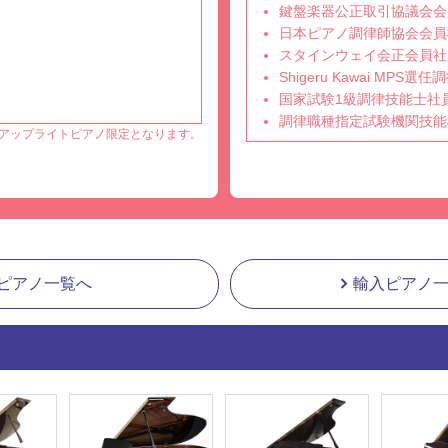
鍵盤楽器公正取引協議会会
日本ピアノ調律師協会会員
スタインウェイ会正会員社
Shigeru Kawai MPS
国家試験1級調律技能士社
調律職種指定試験機関技能
アップライトピアノ限定となります。
ピアノ一覧へ
輸入ピアノ