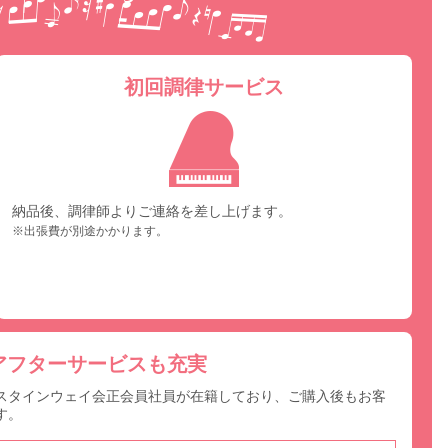
初回調律サービス
納品後、調律師よりご連絡を差し上げます。
※出張費が別途かかります。
アフターサービスも充実
スタインウェイ会正会員社員が在籍しており、ご購入後もお客
す。