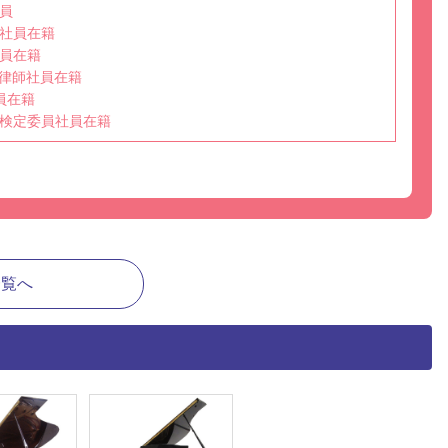
員
社員在籍
員在籍
選任調律師社員在籍
員在籍
検定委員社員在籍
一覧へ