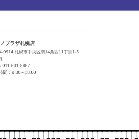
ノプラザ札幌店
4-0914 札幌市中央区南14条西11丁目1-3
P
]
：
011-531-8857
間：9:30～18:00