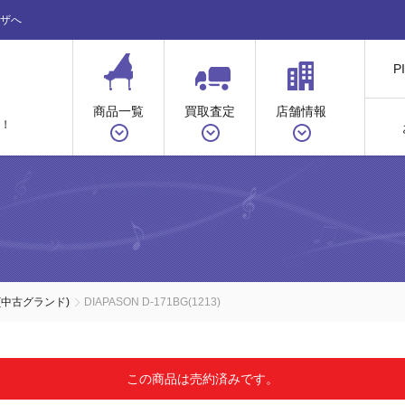
ザへ
P
商品一覧
買取査定
店舗情報
！
(中古グランド)
DIAPASON D-171BG(1213)
この商品は売約済みです。