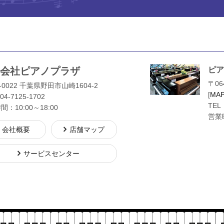
会社ピアノプラザ
ピア
〒06
-0022 千葉県野田市山崎1604-2
[
MA
04-7125-1702
TEL
：10:00～18:00
営業時
会社概要
店舗マップ
サービスセンター