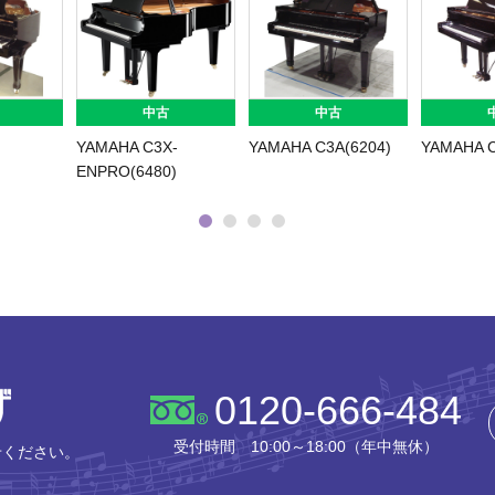
中古
中古
YAMAHA C3X-
YAMAHA C3A(6204)
YAMAHA C
ENPRO(6480)
株式会社ピアノプラザ
0120-666-484
受付時間 10:00～18:00（年中無休）
せください。