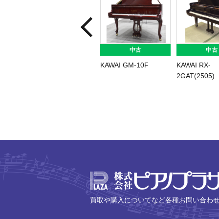
中古
中古
KAWAI GM-10F
KAWAI RX-
2GAT(2505)
買取や購入についてなど各種お問い合わ