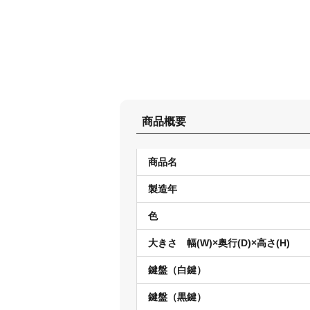
商品概要
商品名
製造年
色
大きさ 幅(W)×奥行(D)×高さ(H)
鍵盤（白鍵）
鍵盤（黒鍵）