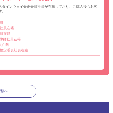
スタインウェイ会正会員社員が在籍しており、ご購入後もお客
す。
員
社員在籍
員在籍
選任調律師社員在籍
員在籍
検定委員社員在籍
一覧へ