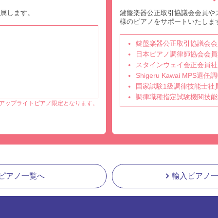
付属します。
鍵盤楽器公正取引協議会会員や
様のピアノをサポートいたしま
鍵盤楽器公正取引協議会会
日本ピアノ調律師協会会員
スタインウェイ会正会員社
Shigeru Kawai MPS
国家試験1級調律技能士社
調律職種指定試験機関技能
アップライトピアノ限定となります。
ピアノ一覧へ
輸入ピアノ