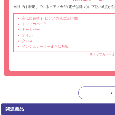
当社では販売しているピアノ全品(電子は除く)に下記の6点が
高低自在椅子(ピアノの色に近い物)
※
トップカバー
キーカバー
オイル
クロス
インシュレーターまたは敷板
※トップカバーは
関連商品