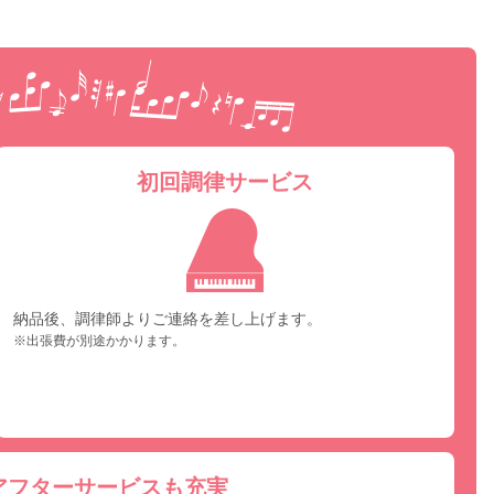
ピア
初回調律サービス
納品後、調律師よりご連絡を差し上げます。
※出張費が別途かかります。
アフターサービスも充実