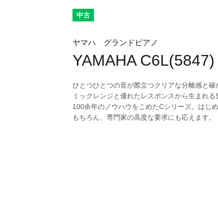
中古
ヤマハ グランドピアノ
YAMAHA C6L(5847)
ひとつひとつの音が際立つクリアな分離感と確
ミックレンジと優れたレスポンスから生まれる
100余年のノウハウをこめたCシリーズ。はじ
もちろん、専門家の高度な要求にも応えます。