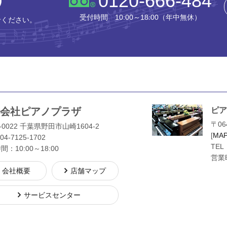
0120-666-484
受付時間 10:00～18:00（年中無休）
せください。
会社ピアノプラザ
ピア
〒06
-0022 千葉県野田市山崎1604-2
[
MA
04-7125-1702
TEL
：10:00～18:00
営業時
会社概要
店舗マップ
サービスセンター