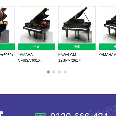
中古
中古
A(6060)
YAMAHA
KAWAI GM-
YAMAHA A
CFIIISA(601X)
12GPM(2617)
株式会社ピアノプラザ