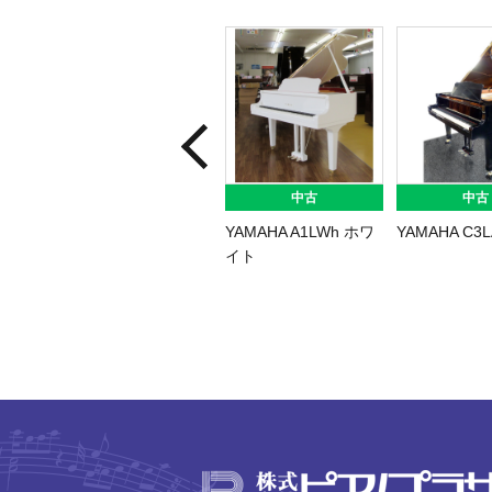
中古
中古
YAMAHA A1LWh ホワ
YAMAHA C3L
イト