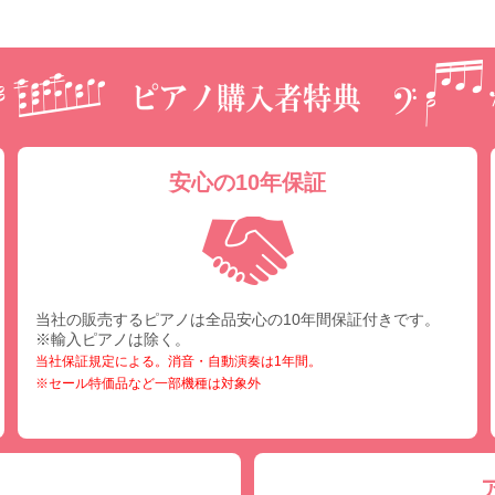
安心の10年保証
当社の販売するピアノは全品安心の10年間保証付きです。
※輸入ピアノは除く。
当社保証規定による。消音・自動演奏は1年間。
※セール特価品など一部機種は対象外