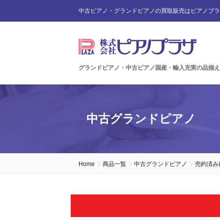
中古ピアノ・グランドピアノの買取販売はピアノプラ
グランドピアノ・中古ピアノ国産・輸入充実の品揃え
中古グランドピアノ
Home
商品一覧
中古グランドピアノ
売約済み