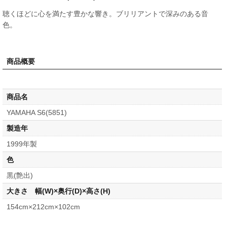
聴くほどに心を満たす豊かな響き。ブリリアントで深みのある音
色。
商品概要
商品名
YAMAHA S6(5851)
製造年
1999年製
色
黒(艶出)
大きさ 幅(W)×奥行(D)×高さ(H)
154cm×212cm×102cm