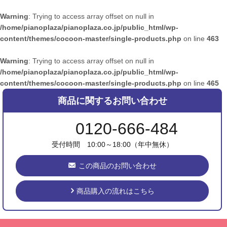
Warning
: Trying to access array offset on null in
/home/pianoplaza/pianoplaza.co.jp/public_html/wp-
content/themes/cocoon-master/single-products.php
on line
463
Warning
: Trying to access array offset on null in
/home/pianoplaza/pianoplaza.co.jp/public_html/wp-
content/themes/cocoon-master/single-products.php
on line
465
商品に関するお問い合わせ
0120-666-484
受付時間 10:00～18:00（年中無休）
この商品のお問い合わせ
商品購入の流れはこちら