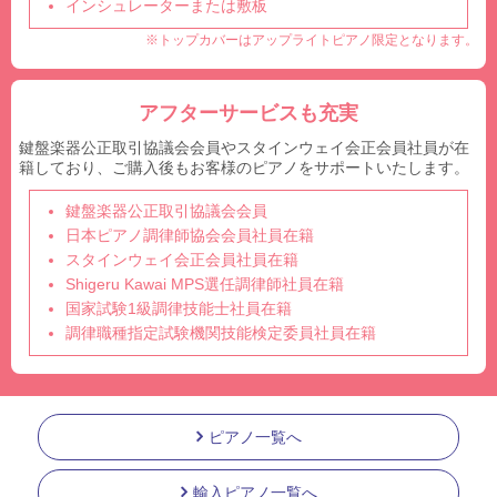
インシュレーターまたは敷板
※トップカバーはアップライトピアノ限定となります。
アフターサービスも充実
鍵盤楽器公正取引協議会会員やスタインウェイ会正会員社員が在
籍しており、ご購入後もお客様のピアノをサポートいたします。
鍵盤楽器公正取引協議会会員
日本ピアノ調律師協会会員社員在籍
スタインウェイ会正会員社員在籍
Shigeru Kawai MPS選任調律師社員在籍
国家試験1級調律技能士社員在籍
調律職種指定試験機関技能検定委員社員在籍
ピアノ一覧へ
輸入ピアノ一覧へ