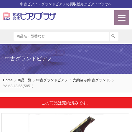
中古ピアノ・グランドピアノの買取販売はピアノプラザへ
中古グランドピアノ
Home
商品一覧
中古グランドピアノ
売約済み(中古グランド)
YAMAHA S6(5851)
この商品は売約済みです。