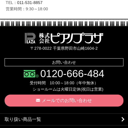
TEL：
011-531-8857
営業時間：9:30～18:00
株式会社ピ
〒278-0022 千葉県野田市山崎1604-2
お問い合わせ
0120-666-484
受付時間 10:00～18:00（年中無休）
ショールームは火曜日定休(祝日は営業)
メールでのお問い合わせ
取り扱い商品一覧