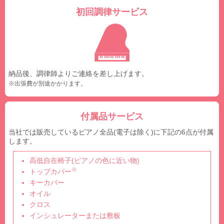
初回調律サービス
納品後、調律師よりご連絡を差し上げます。
※出張費が別途かかります。
付属品サービス
当社では販売しているピアノ全品(電子は除く)に下記の6点が付属
します。
高低自在椅子(ピアノの色に近い物)
※
トップカバー
キーカバー
オイル
クロス
インシュレーターまたは敷板