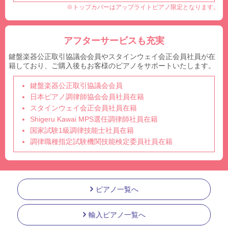
※トップカバーはアップライトピアノ限定となります。
アフターサービスも充実
鍵盤楽器公正取引協議会会員やスタインウェイ会正会員社員が在
籍しており、ご購入後もお客様のピアノをサポートいたします。
鍵盤楽器公正取引協議会会員
日本ピアノ調律師協会会員社員在籍
スタインウェイ会正会員社員在籍
Shigeru Kawai MPS選任調律師社員在籍
国家試験1級調律技能士社員在籍
調律職種指定試験機関技能検定委員社員在籍
ピアノ一覧へ
輸入ピアノ一覧へ