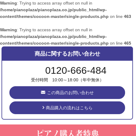
Warning
: Trying to access array offset on null in
/home/pianoplaza/pianoplaza.co.jp/public_html/wp-
content/themes/cocoon-master/single-products.php
on line
463
Warning
: Trying to access array offset on null in
/home/pianoplaza/pianoplaza.co.jp/public_html/wp-
content/themes/cocoon-master/single-products.php
on line
465
商品に関するお問い合わせ
0120-666-484
受付時間 10:00～18:00（年中無休）
この商品のお問い合わせ
商品購入の流れはこちら