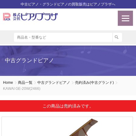
中古ピアノ・グランドピアノの買取販売はピアノプラザへ
中古グランドピアノ
Home
商品一覧
中古グランドピアノ
売約済み(中古グランド)
KAWAI GE-20W(2466)
この商品は売約済みです。