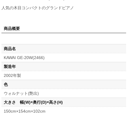
人気の木目コンパクトのグランドピアノ
商品概要
商品名
KAWAI GE-20W(2466)
製造年
2002年製
色
ウォルナット(艶出)
大きさ 幅(W)×奥行(D)×高さ(H)
150cm×154cm×102cm