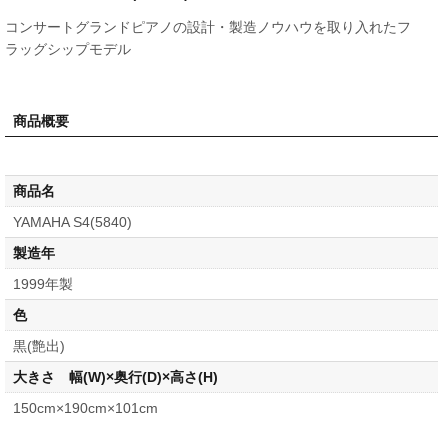
コンサートグランドピアノの設計・製造ノウハウを取り入れたフ
ラッグシップモデル
商品概要
商品名
YAMAHA S4(5840)
製造年
1999年製
色
黒(艶出)
大きさ 幅(W)×奥行(D)×高さ(H)
150cm×190cm×101cm