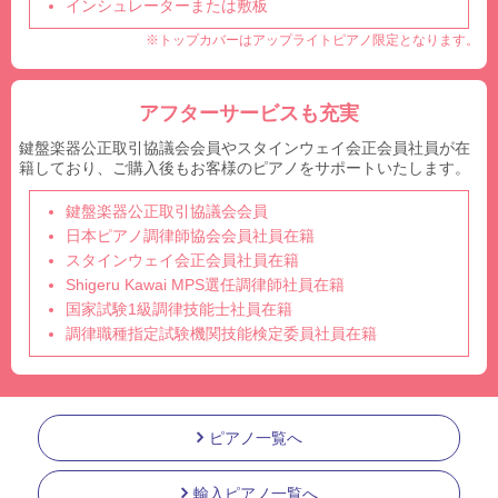
インシュレーターまたは敷板
※トップカバーはアップライトピアノ限定となります。
アフターサービスも充実
鍵盤楽器公正取引協議会会員やスタインウェイ会正会員社員が在
籍しており、ご購入後もお客様のピアノをサポートいたします。
鍵盤楽器公正取引協議会会員
日本ピアノ調律師協会会員社員在籍
スタインウェイ会正会員社員在籍
Shigeru Kawai MPS選任調律師社員在籍
国家試験1級調律技能士社員在籍
調律職種指定試験機関技能検定委員社員在籍
ピアノ一覧へ
輸入ピアノ一覧へ