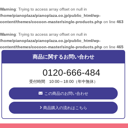
Warning
: Trying to access array offset on null in
/home/pianoplaza/pianoplaza.co.jp/public_html/wp-
content/themes/cocoon-master/single-products.php
on line
463
Warning
: Trying to access array offset on null in
/home/pianoplaza/pianoplaza.co.jp/public_html/wp-
content/themes/cocoon-master/single-products.php
on line
465
商品に関するお問い合わせ
0120-666-484
受付時間 10:00～18:00（年中無休）
この商品のお問い合わせ
商品購入の流れはこちら