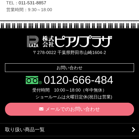
TEL：
011-531-8857
営業時間：9:30～18:00
株式会社ピ
〒278-0022 千葉県野田市山崎1604-2
お問い合わせ
0120-666-484
受付時間 10:00～18:00（年中無休）
ショールームは火曜日定休(祝日は営業)
メールでのお問い合わせ
取り扱い商品一覧