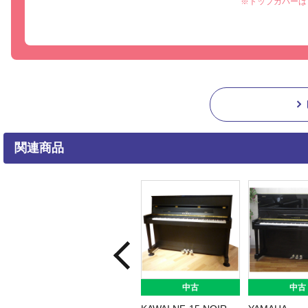
※トップカバーは
関連商品
中古
中古