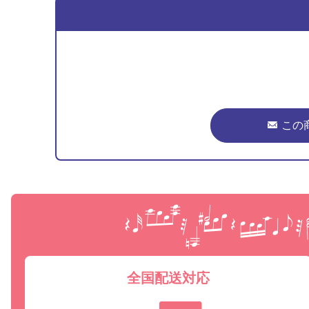
この
全国配送対応