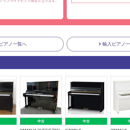
アップライトピアノ限定となります。
ピアノ一覧へ
輸入ピアノ
中古
中古