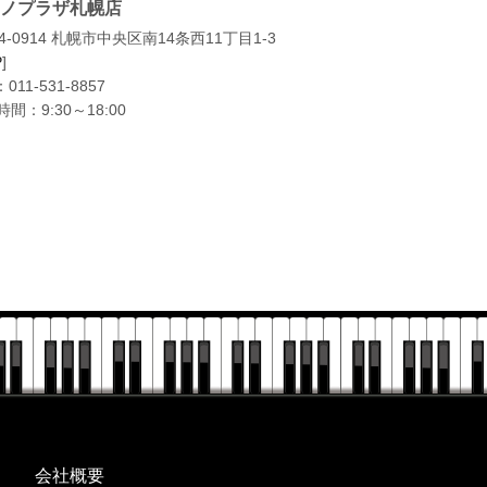
ノプラザ札幌店
4-0914 札幌市中央区南14条西11丁目1-3
P
]
：
011-531-8857
間：9:30～18:00
会社概要