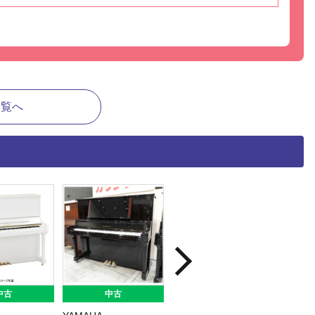
一覧へ
中古
中古
中古