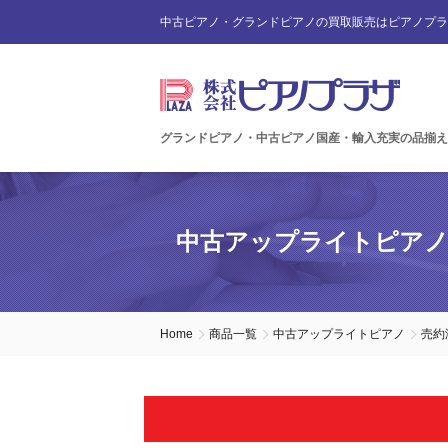
中古ピアノ・グランドピアノの買取販売はピアノプラ
グランドピアノ・中古ピアノ国産・輸入充実の品揃え
中古アップライトピア
Home
商品一覧
中古アップライトピアノ
売約