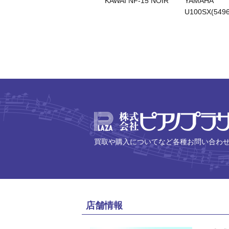
KAWAI NF-15 NOIR
YAMAHA
U100SX(5496
買取や購入についてなど各種お問い合わ
店舗情報