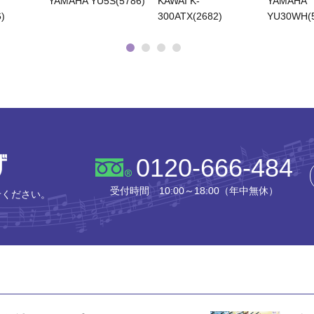
YAMAHA YU5S(5786)
KAWAI K-
YAMAHA
)
300ATX(2682)
YU30WH(5
株式会社ピアノプラザ
0120-666-484
受付時間 10:00～18:00（年中無休）
せください。