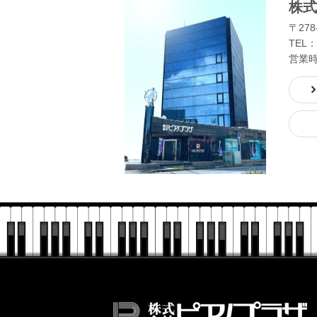
株式
〒278
TEL：
営業時間