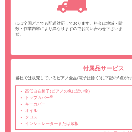
ほぼ全国どこでも配送対応しております。料金は地域・階
数・作業内容により異なりますのでお問い合わせ下さいま
せ。
付属品サービス
当社では販売しているピアノ全品(電子は除く)に下記の6点が
高低自在椅子(ピアノの色に近い物)
※
トップカバー
キーカバー
オイル
クロス
インシュレーターまたは敷板