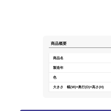
商品概要
商品名
製造年
色
大きさ 幅(W)×奥行(D)×高さ(H)