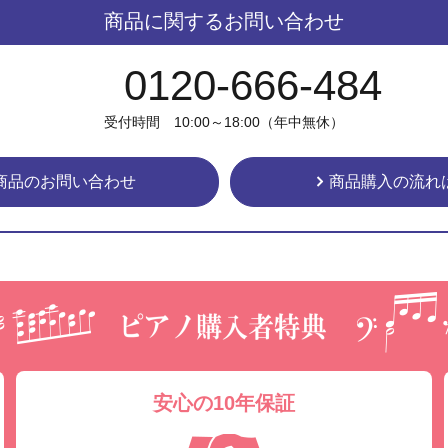
商品に関するお問い合わせ
0120-666-484
受付時間 10:00～18:00（年中無休）
商品のお問い合わせ
商品購入の流れ
安心の10年保証