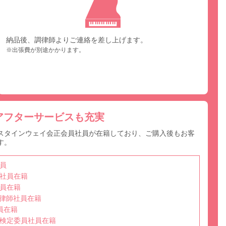
納品後、調律師よりご連絡を差し上げます。
※出張費が別途かかります。
アフターサービスも充実
スタインウェイ会正会員社員が在籍しており、ご購入後もお客
す。
員
社員在籍
員在籍
選任調律師社員在籍
員在籍
検定委員社員在籍