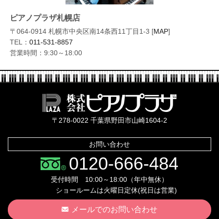
ピアノプラザ札幌店
〒064-0914 札幌市中央区南14条西11丁目1-3 [
MAP
]
TEL：
011-531-8857
営業時間：9:30～18:00
株式会社ピ
〒278-0022 千葉県野田市山崎1604-2
お問い合わせ
0120-666-484
受付時間 10:00～18:00（年中無休）
ショールームは火曜日定休(祝日は営業)
メールでのお問い合わせ