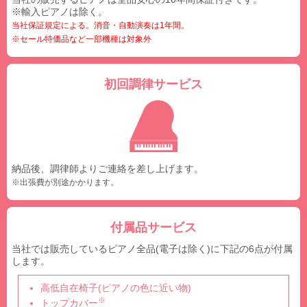
※輸入ピアノは除く。
当社保証規定による。消音・自動演奏は1年間。
※セール特価品など一部機種は対象外
初回調律サービス
納品後、調律師よりご連絡を差し上げます。
※出張費が別途かかります。
付属品サービス
当社では販売しているピアノ全品(電子は除く)に下記の6点が付属
します。
高低自在椅子(ピアノの色に近い物)
※
トップカバー