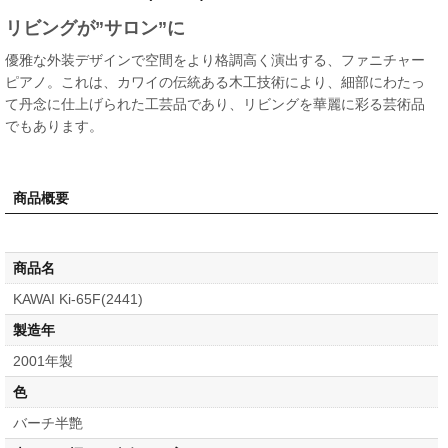
リビングが”サロン”に
優雅な外装デザインで空間をより格調高く演出する、ファニチャー
ピアノ。これは、カワイの伝統ある木工技術により、細部にわたっ
て丹念に仕上げられた工芸品であり、リビングを華麗に彩る芸術品
でもあります。
商品概要
商品名
KAWAI Ki-65F(2441)
製造年
2001年製
色
バーチ半艶