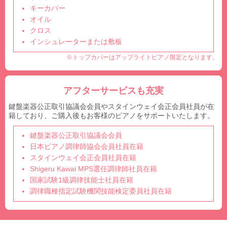
キーカバー
オイル
クロス
インシュレーターまたは敷板
※トップカバーはアップライトピアノ限定となります。
アフターサービスも充実
鍵盤楽器公正取引協議会会員やスタインウェイ会正会員社員が在
籍しており、ご購入後もお客様のピアノをサポートいたします。
鍵盤楽器公正取引協議会会員
日本ピアノ調律師協会会員社員在籍
スタインウェイ会正会員社員在籍
Shigeru Kawai MPS選任調律師社員在籍
国家試験1級調律技能士社員在籍
調律職種指定試験機関技能検定委員社員在籍