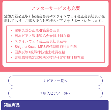
アフターサービスも充実
鍵盤楽器公正取引協議会会員やスタインウェイ会正会員社員が在
籍しており、ご購入後もお客様のピアノをサポートいたします。
鍵盤楽器公正取引協議会会員
日本ピアノ調律師協会会員社員在籍
スタインウェイ会正会員社員在籍
Shigeru Kawai MPS選任調律師社員在籍
国家試験1級調律技能士社員在籍
調律職種指定試験機関技能検定委員社員在籍
ピアノ一覧へ
輸入ピアノ一覧へ
関連商品