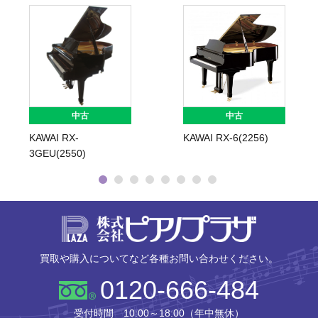
中古
中古
KAWAI RX-
KAWAI RX-6(2256)
3GEU(2550)
株式会社ピ
買取や購入についてなど各種お問い合わせください。
0120-666-484
受付時間 10:00～18:00（年中無休）