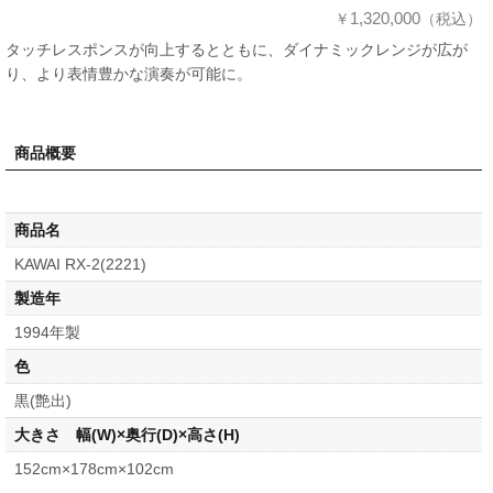
1,320,000
￥
（税込）
タッチレスポンスが向上するとともに、ダイナミックレンジが広が
り、より表情豊かな演奏が可能に。
商品概要
商品名
KAWAI RX-2(2221)
製造年
1994年製
色
黒(艶出)
大きさ 幅(W)×奥行(D)×高さ(H)
152cm×178cm×102cm