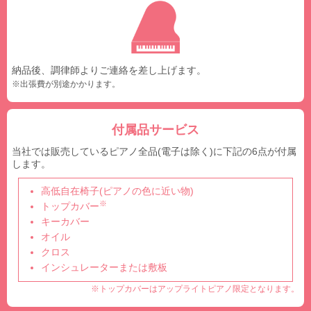
納品後、調律師よりご連絡を差し上げます。
※出張費が別途かかります。
付属品サービス
当社では販売しているピアノ全品(電子は除く)に下記の6点が付属
します。
高低自在椅子(ピアノの色に近い物)
※
トップカバー
キーカバー
オイル
クロス
インシュレーターまたは敷板
※トップカバーはアップライトピアノ限定となります。