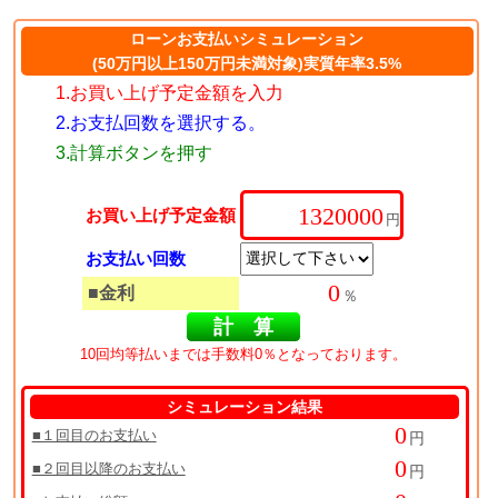
ローンお支払いシミュレーション
(50万円以上150万円未満対象)実質年率3.5%
1.お買い上げ予定金額を入力
2.お支払回数を選択する。
3.計算ボタンを押す
お買い上げ予定金額
円
お支払い回数
■金利
％
10回均等払いまでは手数料0％となっております。
シミュレーション結果
■１回目のお支払い
円
■２回目以降のお支払い
円