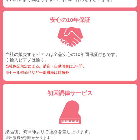
安心の10年保証
当社の販売するピアノは全品安心の10年間保証付きです。
※輸入ピアノは除く。
当社保証規定による。消音・自動演奏は1年間。
※セール特価品など一部機種は対象外
初回調律サービス
納品後、調律師よりご連絡を差し上げます。
※出張費が別途かかります。