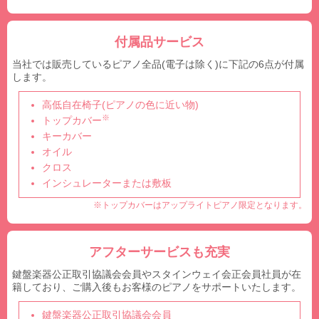
付属品サービス
当社では販売しているピアノ全品(電子は除く)に下記の6点が付属
します。
高低自在椅子(ピアノの色に近い物)
※
トップカバー
キーカバー
オイル
クロス
インシュレーターまたは敷板
※トップカバーはアップライトピアノ限定となります。
アフターサービスも充実
鍵盤楽器公正取引協議会会員やスタインウェイ会正会員社員が在
籍しており、ご購入後もお客様のピアノをサポートいたします。
鍵盤楽器公正取引協議会会員