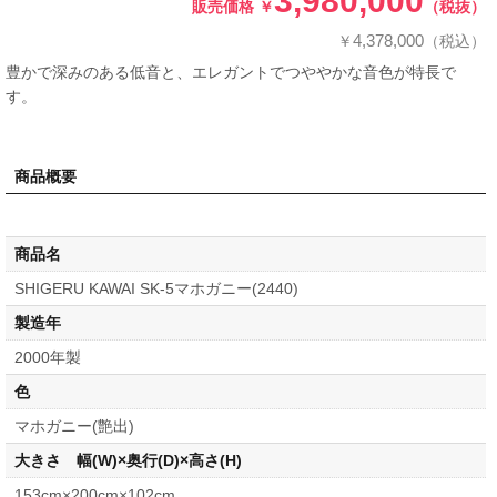
3,980,000
販売価格
￥
（税抜）
4,378,000
￥
（税込）
豊かで深みのある低音と、エレガントでつややかな音色が特長で
す。
商品概要
商品名
SHIGERU KAWAI SK-5マホガニー(2440)
製造年
2000年製
色
マホガニー(艶出)
大きさ 幅(W)×奥行(D)×高さ(H)
153cm×200cm×102cm