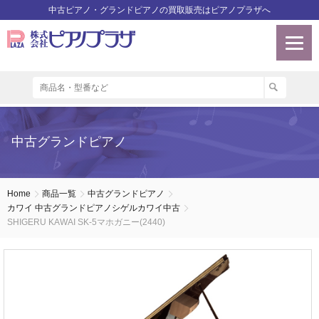
中古ピアノ・グランドピアノの買取販売はピアノプラザへ
中古グランドピアノ
Home
商品一覧
中古グランドピアノ
カワイ 中古グランドピアノシゲルカワイ中古
SHIGERU KAWAI SK-5マホガニー(2440)