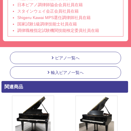
日本ピアノ調律師協会会員社員在籍
スタインウェイ会正会員社員在籍
Shigeru Kawai MPS選任調律師社員在籍
国家試験1級調律技能士社員在籍
調律職種指定試験機関技能検定委員社員在籍
ピアノ一覧へ
輸入ピアノ一覧へ
関連商品