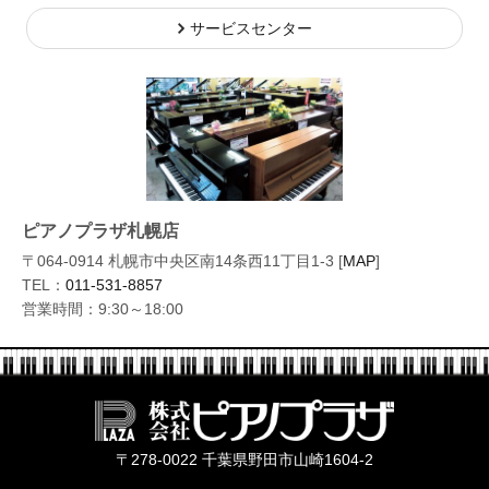
サービスセンター
ピアノプラザ札幌店
〒064-0914 札幌市中央区南14条西11丁目1-3 [
MAP
]
TEL：
011-531-8857
営業時間：9:30～18:00
株式会社ピ
〒278-0022 千葉県野田市山崎1604-2