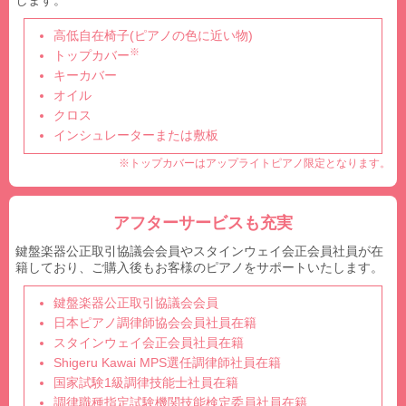
します。
高低自在椅子(ピアノの色に近い物)
※
トップカバー
キーカバー
オイル
クロス
インシュレーターまたは敷板
※トップカバーはアップライトピアノ限定となります。
アフターサービスも充実
鍵盤楽器公正取引協議会会員やスタインウェイ会正会員社員が在
籍しており、ご購入後もお客様のピアノをサポートいたします。
鍵盤楽器公正取引協議会会員
日本ピアノ調律師協会会員社員在籍
スタインウェイ会正会員社員在籍
Shigeru Kawai MPS選任調律師社員在籍
国家試験1級調律技能士社員在籍
調律職種指定試験機関技能検定委員社員在籍