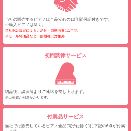
当社の販売するピアノは全品安心の10年間保証付きです。
※輸入ピアノは除く。
当社保証規定による。消音・自動演奏は1年間。
※セール特価品など一部機種は対象外
初回調律サービス
納品後、調律師よりご連絡を差し上げます。
※出張費が別途かかります。
付属品サービス
当社では販売しているピアノ全品(電子は除く)に下記の6点が付属