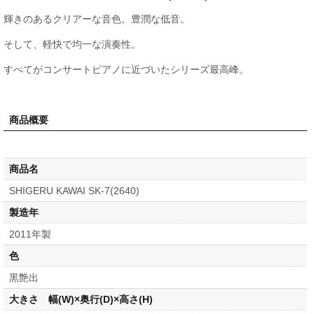
輝きのあるクリアーな音色。豊潤な低音。
そして、軽快で均一な演奏性。
すべてがコンサートピアノに近づいたシリーズ最高峰。
商品概要
商品名
SHIGERU KAWAI SK-7(2640)
製造年
2011年製
色
黒艶出
大きさ 幅(W)×奥行(D)×高さ(H)