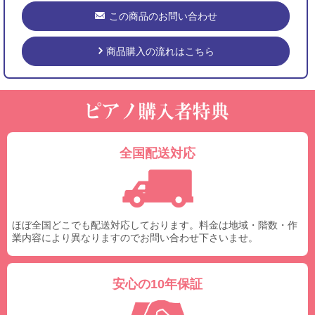
この商品のお問い合わせ
商品購入の流れはこちら
全国配送対応
ほぼ全国どこでも配送対応しております。料金は地域・階数・作
業内容により異なりますのでお問い合わせ下さいませ。
安心の10年保証