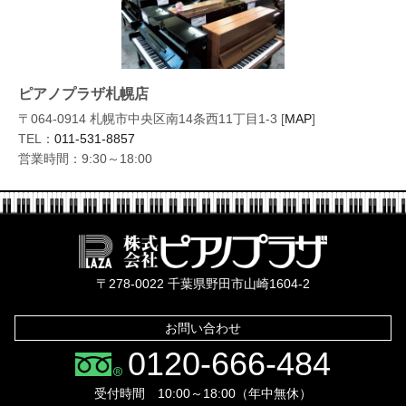
ピアノプラザ札幌店
〒064-0914 札幌市中央区南14条西11丁目1-3 [
MAP
]
TEL：
011-531-8857
営業時間：9:30～18:00
株式会社ピ
〒278-0022 千葉県野田市山崎1604-2
お問い合わせ
0120-666-484
受付時間 10:00～18:00（年中無休）