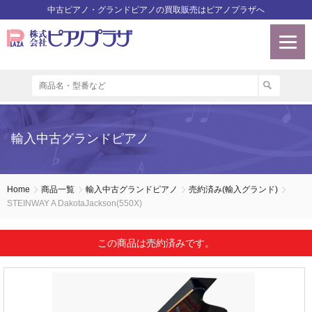
中古ピアノ・グランドピアノの買取販売はピアノプラザへ
輸入中古グランドピアノ
Home
商品一覧
輸入中古グランドピアノ
売約済み(輸入グランド)
STEINWAY A DakotaJackson(550X)
この商品は売約済みです。