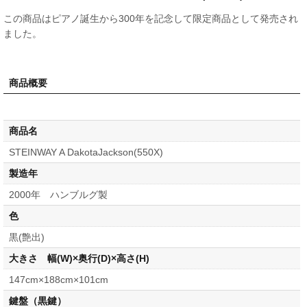
この商品はピアノ誕生から300年を記念して限定商品として発売され
ました。
商品概要
商品名
STEINWAY A DakotaJackson(550X)
製造年
2000年 ハンブルグ製
色
黒(艶出)
大きさ 幅(W)×奥行(D)×高さ(H)
147cm×188cm×101cm
鍵盤（黒鍵）