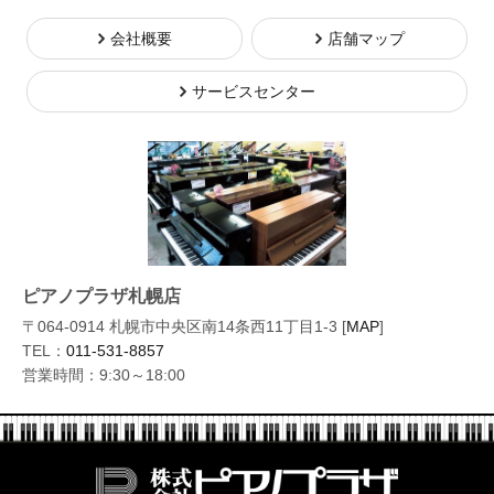
会社概要
店舗マップ
サービスセンター
ピアノプラザ札幌店
〒064-0914 札幌市中央区南14条西11丁目1-3 [
MAP
]
TEL：
011-531-8857
営業時間：9:30～18:00
株式会社ピ