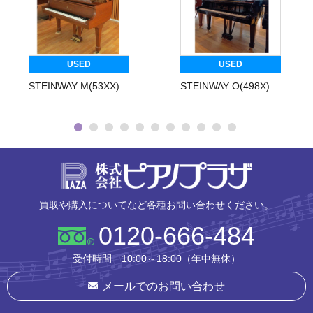
USED
USED
STEINWAY M(53XX)
STEINWAY O(498X)
株式会社ピ
買取や購入についてなど各種お問い合わせください。
0120-666-484
受付時間 10:00～18:00（年中無休）
メールでのお問い合わせ