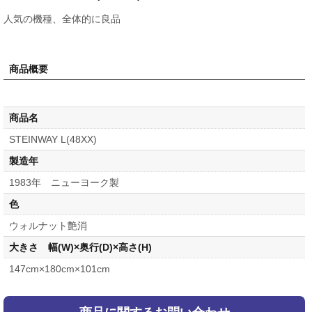
人気の機種、全体的に良品
商品概要
商品名
STEINWAY L(48XX)
製造年
1983年 ニューヨーク製
色
ウォルナット艶消
大きさ 幅(W)×奥行(D)×高さ(H)
147cm×180cm×101cm