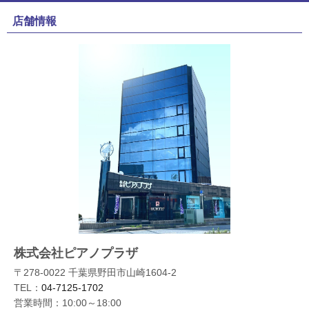
店舗情報
株式会社ピアノプラザ
〒278-0022 千葉県野田市山崎1604-2
TEL：
04-7125-1702
営業時間：10:00～18:00