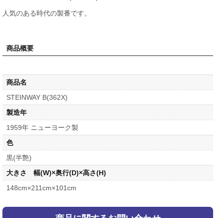
人気のある時代の製番です。
商品概要
商品名
STEINWAY B(362X)
製造年
1959年 ニューヨーク製
色
黒(半艶)
大きさ 幅(W)×奥行(D)×高さ(H)
148cm×211cm×101cm