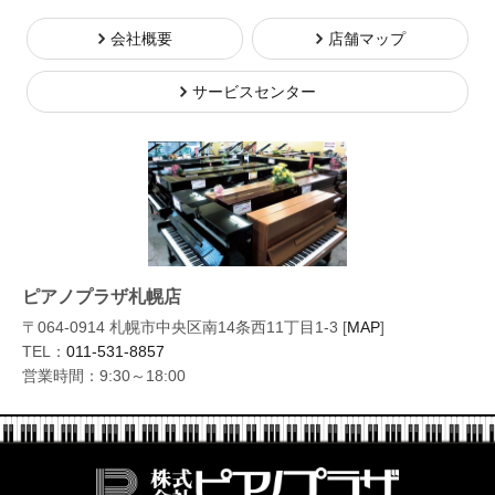
会社概要
店舗マップ
サービスセンター
ピアノプラザ札幌店
〒064-0914 札幌市中央区南14条西11丁目1-3 [
MAP
]
TEL：
011-531-8857
営業時間：9:30～18:00
株式会社ピ