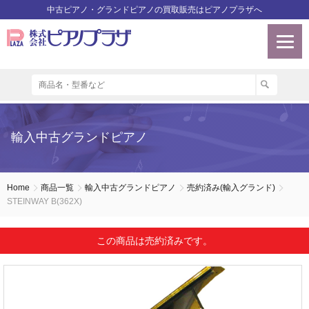
中古ピアノ・グランドピアノの買取販売はピアノプラザへ
輸入中古グランドピアノ
Home
商品一覧
輸入中古グランドピアノ
売約済み(輸入グランド)
STEINWAY B(362X)
この商品は売約済みです。