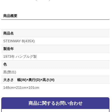
商品概要
商品名
STEINWAY B(435X)
製造年
1973年 ハンブルグ製
色
黒(艶出)
大きさ 幅(W)×奥行(D)×高さ(H)
148cm×211cm×101cm
商品に関するお問い合わせ