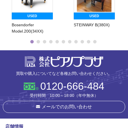
USED
USED
Bosendorfer
STEINWAY B(380X)
Model.200(34XX)
株式会社ピ
買取や購入についてなど各種お問い合わせください。
0120-666-484
受付時間 10:00～18:00（年中無休）
メールでのお問い合わせ
店舗情報