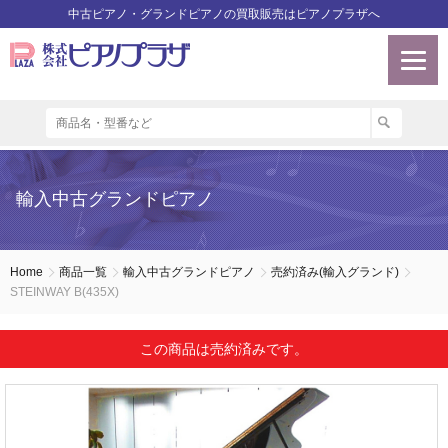
中古ピアノ・グランドピアノの買取販売はピアノプラザへ
輸入中古グランドピアノ
Home
商品一覧
輸入中古グランドピアノ
売約済み(輸入グランド)
STEINWAY B(435X)
この商品は売約済みです。