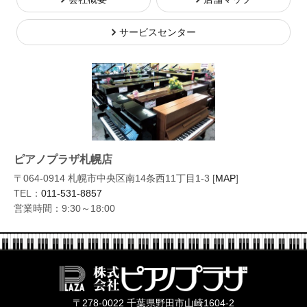
サービスセンター
ピアノプラザ札幌店
〒064-0914 札幌市中央区南14条西11丁目1-3 [
MAP
]
TEL：
011-531-8857
営業時間：9:30～18:00
株式会社ピ
〒278-0022 千葉県野田市山崎1604-2