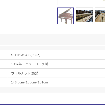
STEINWAY S(505X)
1987年 ニューヨーク製
ウォルナット(艶消)
146.5cm×155cm×101cm