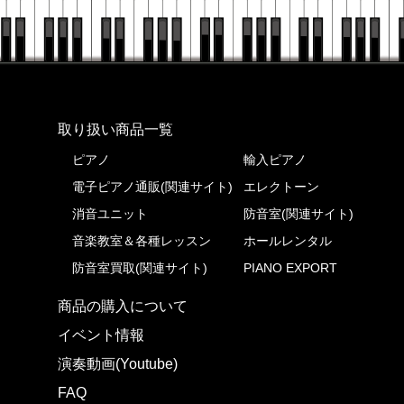
株式会社ピアノプラザ
取り扱い商品一覧
ピアノ
輸入ピアノ
電子ピアノ通販(関連サイト)
エレクトーン
消音ユニット
防音室(関連サイト)
音楽教室＆各種レッスン
ホールレンタル
防音室買取(関連サイト)
PIANO EXPORT
商品の購入について
イベント情報
演奏動画(Youtube)
FAQ