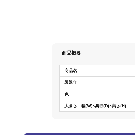
商品概要
商品名
製造年
色
大きさ 幅(W)×奥行(D)×高さ(H)