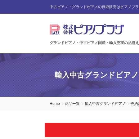
中古ピアノ・グランドピアノの買取販売はピアノプラ
グランドピアノ・中古ピアノ国産・輸入充実の品揃え
輸入中古グランドピアノ
Home
商品一覧
輸入中古グランドピアノ
売約