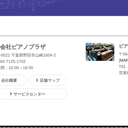
会社ピアノプラザ
ピア
〒06
-0022 千葉県野田市山崎1604-2
[
MA
04-7125-1702
TEL
：10:00～18:00
営業時
会社概要
店舗マップ
サービスセンター