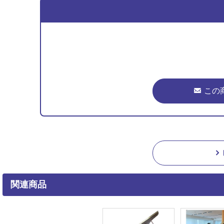
この
関連商品