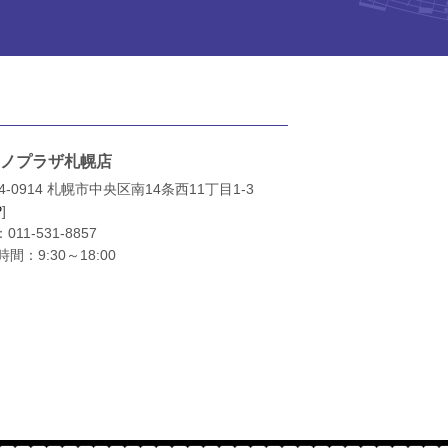
ノプラザ札幌店
4-0914 札幌市中央区南14条西11丁目1-3
P
]
：
011-531-8857
間：9:30～18:00