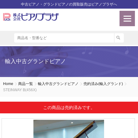
中古ピアノ・グランドピアノの買取販売はピアノプラザへ
輸入中古グランドピアノ
Home
商品一覧
輸入中古グランドピアノ
売約済み(輸入グランド)
STEINWAY B(456X)
この商品は売約済みです。