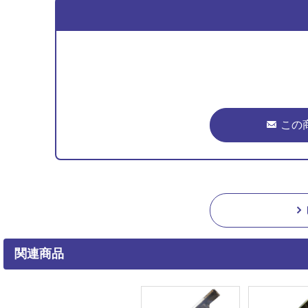
この
関連商品