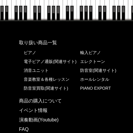
株式会社ピアノプラザ
取り扱い商品一覧
ピアノ
輸入ピアノ
電子ピアノ通販(関連サイト)
エレクトーン
消音ユニット
防音室(関連サイト)
音楽教室＆各種レッスン
ホールレンタル
防音室買取(関連サイト)
PIANO EXPORT
商品の購入について
イベント情報
演奏動画(Youtube)
FAQ