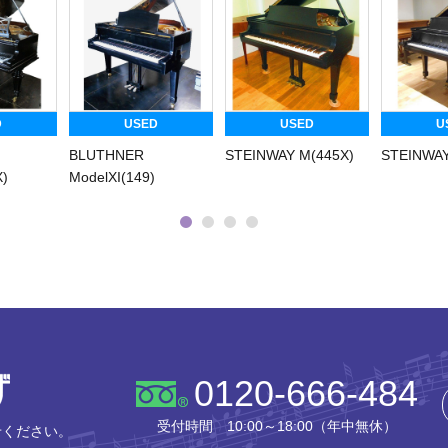
D
USED
USED
U
BLUTHNER
STEINWAY M(445X)
STEINWAY
X)
ModelXI(149)
株式会社ピアノプラザ
0120-666-484
受付時間 10:00～18:00（年中無休）
せください。