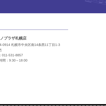
ノプラザ札幌店
4-0914 札幌市中央区南14条西11丁目1-3
P
]
：
011-531-8857
間：9:30～18:00