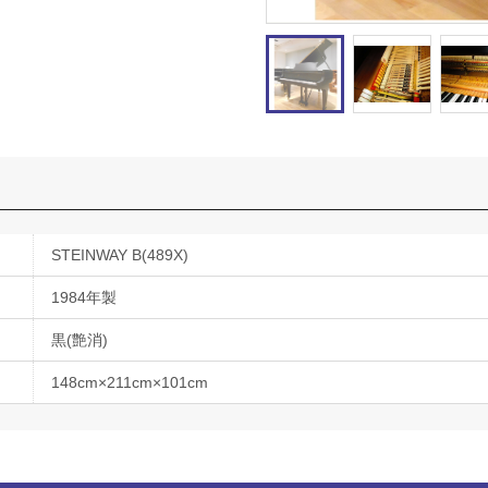
STEINWAY B(489X)
1984年製
黒(艶消)
148cm×211cm×101cm