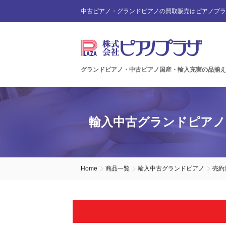
中古ピアノ・グランドピアノの買取販売はピアノプラ
グランドピアノ・中古ピアノ国産・輸入充実の品揃え
輸入中古グランドピアノ
Home
商品一覧
輸入中古グランドピアノ
売約