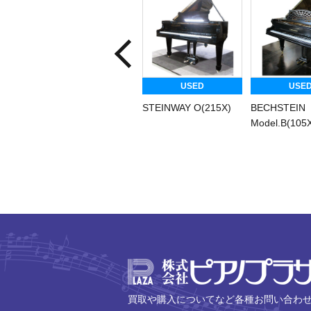
USED
USE
STEINWAY O(215X)
BECHSTEIN
Model.B(105
買取や購入についてなど各種お問い合わ