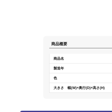
商品概要
商品名
製造年
色
大きさ 幅(W)×奥行(D)×高さ(H)