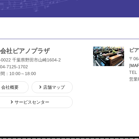
会社ピアノプラザ
ピア
〒06
-0022 千葉県野田市山崎1604-2
[
MA
04-7125-1702
TEL
：10:00～18:00
営業時
会社概要
店舗マップ
サービスセンター