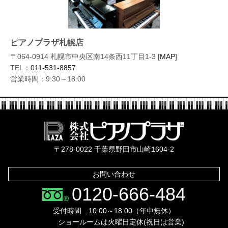
ピアノプラザ札幌店
〒064-0914 札幌市中央区南14条西11丁目1-3 [
MAP
]
TEL：
011-531-8857
営業時間：9:30～18:00
株式会社ピ
〒278-0022 千葉県野田市山崎1604-2
お問い合わせ
0120-666-484
受付時間 10:00～18:00（年中無休）
ショールームは火曜日定休(祝日は営業)