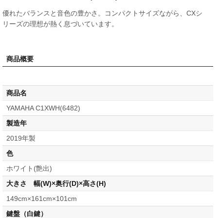
優れたバランスと音色の豊かさ。コンパクトサイズながら、CXシ
リーズの理想が熱く息づいています。
商品概要
商品名
YAMAHA C1XWH(6482)
製造年
2019年製
色
ホワイト(艶出)
大きさ 幅(W)×奥行(D)×高さ(H)
149cm×161cm×101cm
鍵盤（白鍵）