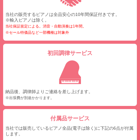
当社の販売するピアノは全品安心の10年間保証付きです。
※輸入ピアノは除く。
当社保証規定による。消音・自動演奏は1年間。
※セール特価品など一部機種は対象外
初回調律サービス
納品後、調律師よりご連絡を差し上げます。
※出張費が別途かかります。
付属品サービス
当社では販売しているピアノ全品(電子は除く)に下記の6点が付属
します。