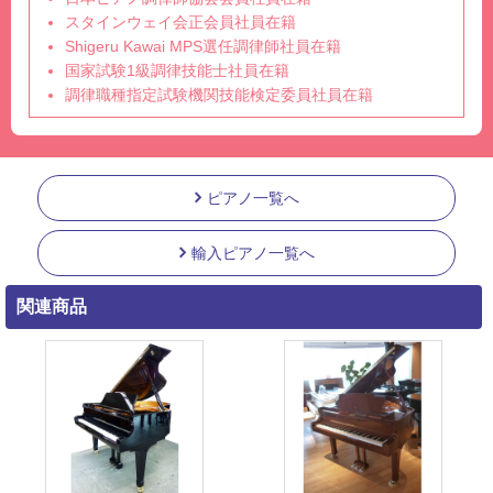
スタインウェイ会正会員社員在籍
Shigeru Kawai MPS選任調律師社員在籍
国家試験1級調律技能士社員在籍
調律職種指定試験機関技能検定委員社員在籍
ピアノ一覧へ
輸入ピアノ一覧へ
関連商品