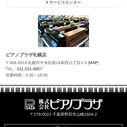
サービスセンター
ピアノプラザ札幌店
〒064-0914 札幌市中央区南14条西11丁目1-3 [
MAP
]
TEL：
011-531-8857
営業時間：9:30～18:00
株式会社ピ
〒278-0022 千葉県野田市山崎1604-2