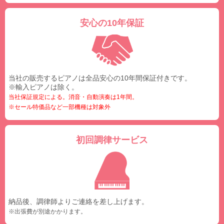
安心の10年保証
当社の販売するピアノは全品安心の10年間保証付きです。
※輸入ピアノは除く。
当社保証規定による。消音・自動演奏は1年間。
※セール特価品など一部機種は対象外
初回調律サービス
納品後、調律師よりご連絡を差し上げます。
※出張費が別途かかります。