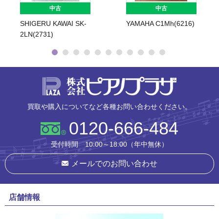
中古
中古
SHIGERU KAWAI SK-
YAMAHA C1Mh(6216)
2LN(2731)
株式会社ピ
買取や購入についてなど各種お問い合わせください。
0120-666-484
受付時間 10:00～18:00（年中無休）
メールでのお問い合わせ
店舗情報