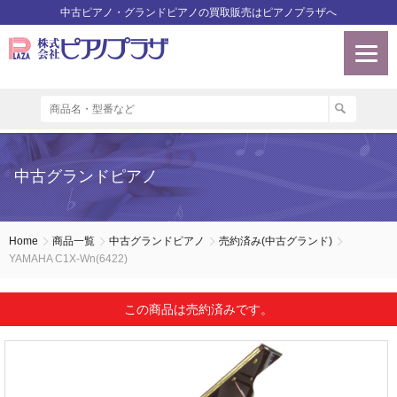
中古ピアノ・グランドピアノの買取販売はピアノプラザへ
中古グランドピアノ
Home
商品一覧
中古グランドピアノ
売約済み(中古グランド)
YAMAHA C1X-Wn(6422)
この商品は売約済みです。