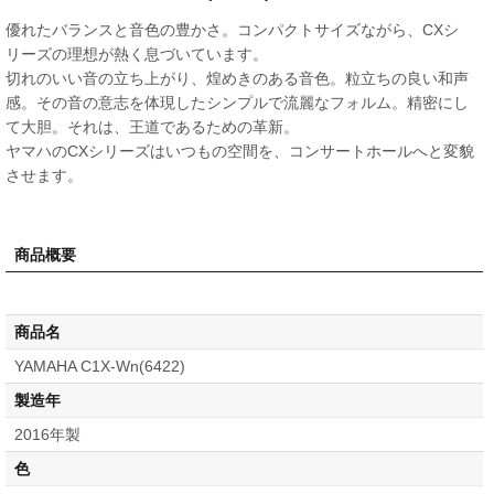
優れたバランスと音色の豊かさ。コンパクトサイズながら、CXシ
リーズの理想が熱く息づいています。
切れのいい音の立ち上がり、煌めきのある音色。粒立ちの良い和声
感。その音の意志を体現したシンプルで流麗なフォルム。精密にし
て大胆。それは、王道であるための革新。
ヤマハのCXシリーズはいつもの空間を、コンサートホールへと変貌
させます。
商品概要
商品名
YAMAHA C1X-Wn(6422)
製造年
2016年製
色