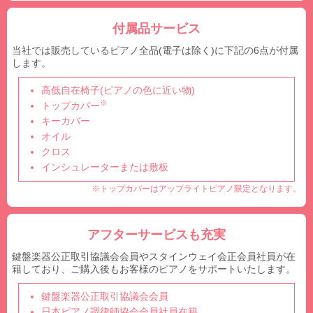
付属品サービス
当社では販売しているピアノ全品(電子は除く)に下記の6点が付属
します。
高低自在椅子(ピアノの色に近い物)
※
トップカバー
キーカバー
オイル
クロス
インシュレーターまたは敷板
※トップカバーはアップライトピアノ限定となります。
アフターサービスも充実
鍵盤楽器公正取引協議会会員やスタインウェイ会正会員社員が在
籍しており、ご購入後もお客様のピアノをサポートいたします。
鍵盤楽器公正取引協議会会員
日本ピアノ調律師協会会員社員在籍