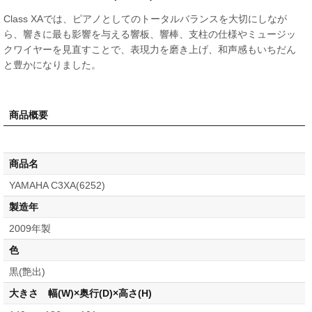
Class XAでは、ピアノとしてのトータルバランスを大切にしなが
ら、響きに最も影響を与える響板、響棒、支柱の仕様やミュージッ
クワイヤーを見直すことで、表現力を磨き上げ、和声感もいちだん
と豊かになりました。
商品概要
商品名
YAMAHA C3XA(6252)
製造年
2009年製
色
黒(艶出)
大きさ 幅(W)×奥行(D)×高さ(H)