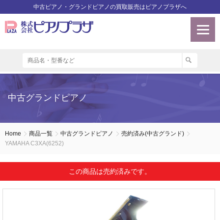
中古ピアノ・グランドピアノの買取販売はピアノプラザへ
中古グランドピアノ
Home
商品一覧
中古グランドピアノ
売約済み(中古グランド)
YAMAHA C3XA(6252)
この商品は売約済みです。