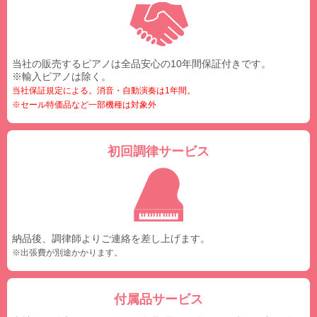
当社の販売するピアノは全品安心の10年間保証付きです。
※輸入ピアノは除く。
当社保証規定による。消音・自動演奏は1年間。
※セール特価品など一部機種は対象外
初回調律サービス
納品後、調律師よりご連絡を差し上げます。
※出張費が別途かかります。
付属品サービス