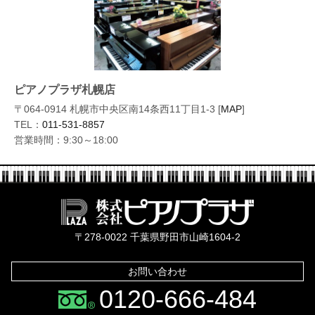
ピアノプラザ札幌店
〒064-0914 札幌市中央区南14条西11丁目1-3 [
MAP
]
TEL：
011-531-8857
営業時間：9:30～18:00
株式会社ピ
〒278-0022 千葉県野田市山崎1604-2
お問い合わせ
0120-666-484