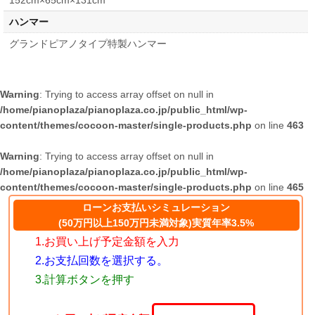
152cm×65cm×131cm
ハンマー
グランドピアノタイプ特製ハンマー
Warning
: Trying to access array offset on null in
/home/pianoplaza/pianoplaza.co.jp/public_html/wp-
content/themes/cocoon-master/single-products.php
on line
463
Warning
: Trying to access array offset on null in
/home/pianoplaza/pianoplaza.co.jp/public_html/wp-
content/themes/cocoon-master/single-products.php
on line
465
ローンお支払いシミュレーション
(50万円以上150万円未満対象)実質年率3.5%
1.お買い上げ予定金額を入力
2.お支払回数を選択する。
3.計算ボタンを押す