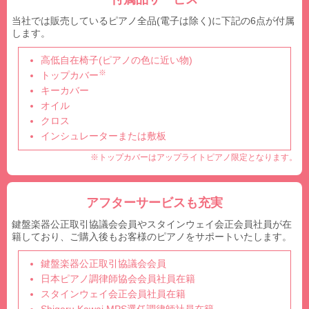
当社では販売しているピアノ全品(電子は除く)に下記の6点が付属
します。
高低自在椅子(ピアノの色に近い物)
※
トップカバー
キーカバー
オイル
クロス
インシュレーターまたは敷板
※トップカバーはアップライトピアノ限定となります。
アフターサービスも充実
鍵盤楽器公正取引協議会会員やスタインウェイ会正会員社員が在
籍しており、ご購入後もお客様のピアノをサポートいたします。
鍵盤楽器公正取引協議会会員
日本ピアノ調律師協会会員社員在籍
スタインウェイ会正会員社員在籍