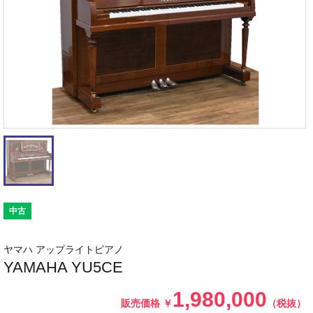
中古
ヤマハ アップライトピアノ
YAMAHA YU5CE
1,980,000
販売価格
￥
（税抜）