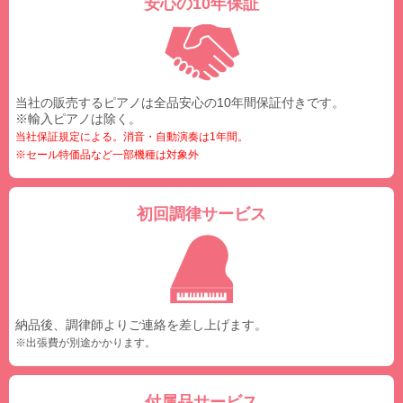
安心の10年保証
当社の販売するピアノは全品安心の10年間保証付きです。
※輸入ピアノは除く。
当社保証規定による。消音・自動演奏は1年間。
※セール特価品など一部機種は対象外
初回調律サービス
納品後、調律師よりご連絡を差し上げます。
※出張費が別途かかります。
付属品サービス