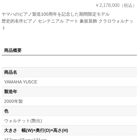
2,178,000
￥
（税込）
ヤマハのピアノ製造100周年を記念した期間限定モデル
歴史的名作ピアノ センテニアル アート 象嵌装飾 クラロウォルナッ
ト
商品概要
商品名
YAMAHA YU5CE
製造年
2000年製
色
ウォルナット(艶出)
大きさ 幅(W)×奥行(D)×高さ(H)