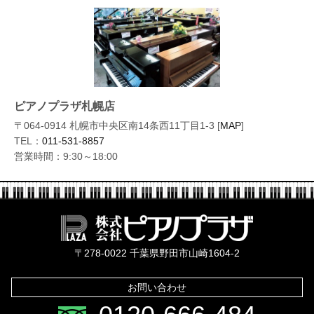
ピアノプラザ札幌店
〒064-0914 札幌市中央区南14条西11丁目1-3 [
MAP
]
TEL：
011-531-8857
営業時間：9:30～18:00
株式会社ピ
〒278-0022 千葉県野田市山崎1604-2
お問い合わせ