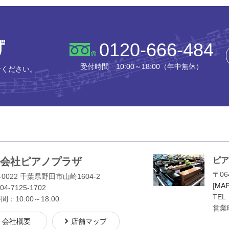
株式会社ピアノプラザ
0120-666-484
受付時間 10:00～18:00（年中無休）
せください。
会社ピアノプラザ
ピア
〒06
-0022 千葉県野田市山崎1604-2
[
MA
04-7125-1702
TEL
：10:00～18:00
営業時
会社概要
店舗マップ