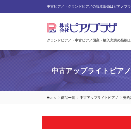
中古ピアノ・グランドピアノの買取販売はピアノプラ
グランドピアノ・中古ピアノ国産・輸入充実の品揃え
中古アップライトピア
Home
商品一覧
中古アップライトピアノ
売約