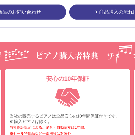
商品のお問い合わせ
商品購入の流れ
安心の10年保証
当社の販売するピアノは全品安心の10年間保証付きです。
※輸入ピアノは除く。
当社保証規定による。消音・自動演奏は1年間。
※セール特価品など一部機種は対象外