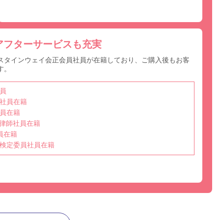
アフターサービスも充実
スタインウェイ会正会員社員が在籍しており、ご購入後もお客
す。
員
社員在籍
員在籍
選任調律師社員在籍
員在籍
検定委員社員在籍