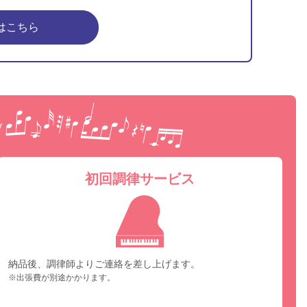
はこちら
ピア
初回調律サービス
納品後、調律師よりご連絡を差し上げます。
※出張費が別途かかります。