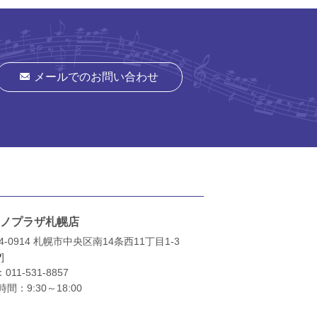
メールでのお問い合わせ
ノプラザ札幌店
4-0914 札幌市中央区南14条西11丁目1-3
P
]
：
011-531-8857
間：9:30～18:00