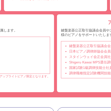
付属します。
鍵盤楽器公正取引協議会会員や
様のピアノをサポートいたしま
鍵盤楽器公正取引協議会会
日本ピアノ調律師協会会員
スタインウェイ会正会員社
Shigeru Kawai MPS
国家試験1級調律技能士社
調律職種指定試験機関技能
アップライトピアノ限定となります。