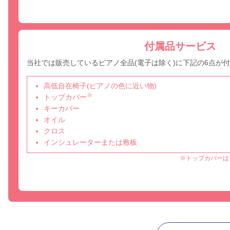
付属品サービス
当社では販売しているピアノ全品(電子は除く)に下記の6点が
高低自在椅子(ピアノの色に近い物)
※
トップカバー
キーカバー
オイル
クロス
インシュレーターまたは敷板
※トップカバーは