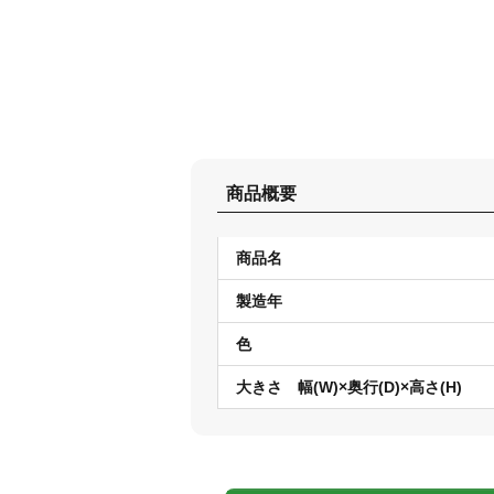
商品概要
商品名
製造年
色
大きさ 幅(W)×奥行(D)×高さ(H)