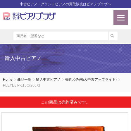
中古ピアノ・グランドピアノの買取販売はピアノプラザへ
輸入中古ピアノ
Home
商品一覧
輸入中古ピアノ
売約済み(輸入中古アップライト)
PLEYEL P-115C(266X)
この商品は売約済みです。