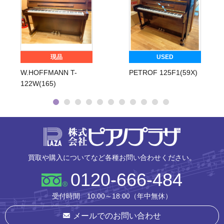
現品
USED
W.HOFFMANN T-
PETROF 125F1(59X)
122W(165)
株式会社ピ
買取や購入についてなど各種お問い合わせください。
0120-666-484
受付時間 10:00～18:00（年中無休）
メールでのお問い合わせ