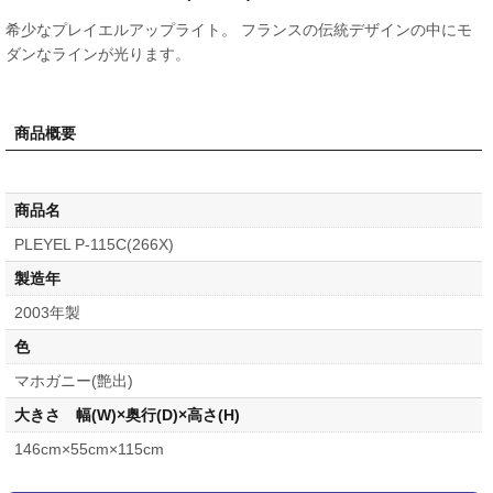
希少なプレイエルアップライト。 フランスの伝統デザインの中にモ
ダンなラインが光ります。
商品概要
商品名
PLEYEL P-115C(266X)
製造年
2003年製
色
マホガニー(艶出)
大きさ 幅(W)×奥行(D)×高さ(H)
146cm×55cm×115cm