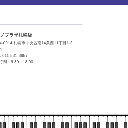
ノプラザ札幌店
4-0914 札幌市中央区南14条西11丁目1-3
P
]
：
011-531-8857
間：9:30～18:00