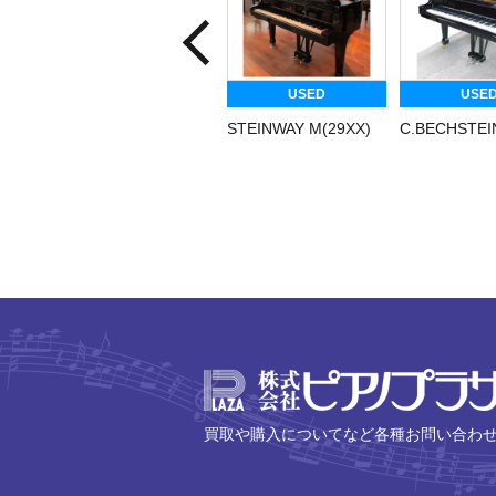
USED
USE
STEINWAY M(29XX)
C.BECHSTEI
買取や購入についてなど各種お問い合わ