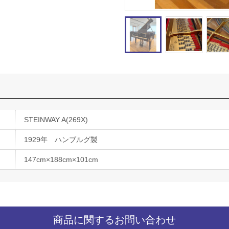
STEINWAY A(269X)
1929年 ハンブルグ製
147cm×188cm×101cm
商品に関するお問い合わせ