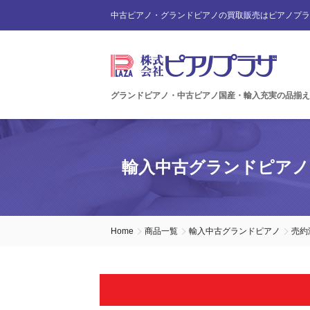
中古ピアノ・グランドピアノの買取販売はピアノプラ
グランドピアノ・中古ピアノ国産・輸入充実の品揃え
輸入中古グランドピアノ
Home
商品一覧
輸入中古グランドピアノ
売約