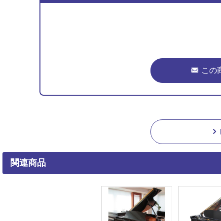
この
関連商品