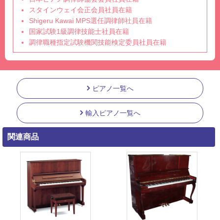
スタインウェイ会正会員社員在籍
Shigeru Kawai MPS選任調律師社員在籍
国家試験1級調律技能士社員在籍
調律職種指定試験機関技能検定委員社員在籍
ピアノ一覧へ
輸入ピアノ一覧へ
関連商品