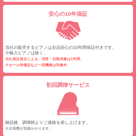
安心の10年保証
当社の販売するピアノは全品安心の10年間保証付きです。
※輸入ピアノは除く。
当社保証規定による。消音・自動演奏は1年間。
※セール特価品など一部機種は対象外
初回調律サービス
納品後、調律師よりご連絡を差し上げます。
※出張費が別途かかります。