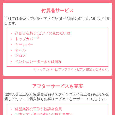
付属品サービス
当社では販売しているピアノ全品(電子は除く)に下記の6点が付属
します。
高低自在椅子(ピアノの色に近い物)
※
トップカバー
キーカバー
オイル
クロス
インシュレーターまたは敷板
※トップカバーはアップライトピアノ限定となります。
アフターサービスも充実
鍵盤楽器公正取引協議会会員やスタインウェイ会正会員社員が在
籍しており、ご購入後もお客様のピアノをサポートいたします。
鍵盤楽器公正取引協議会会員
日本ピアノ調律師協会会員社員在籍