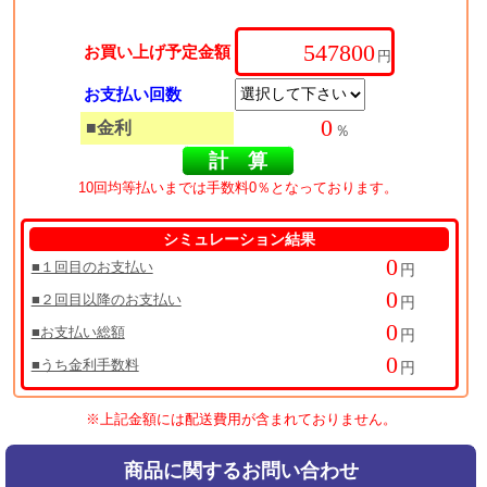
お買い上げ予定金額
円
お支払い回数
■金利
％
10回均等払いまでは手数料0％となっております。
シミュレーション結果
■１回目のお支払い
円
■２回目以降のお支払い
円
■お支払い総額
円
■うち金利手数料
円
※上記金額には配送費用が含まれておりません。
商品に関するお問い合わせ