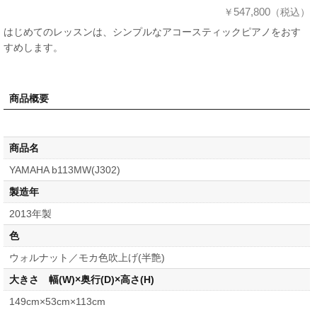
547,800
￥
（税込）
はじめてのレッスンは、シンプルなアコースティックピアノをおす
すめします。
商品概要
商品名
YAMAHA b113MW(J302)
製造年
2013年製
色
ウォルナット／モカ色吹上げ(半艶)
大きさ 幅(W)×奥行(D)×高さ(H)
149cm×53cm×113cm