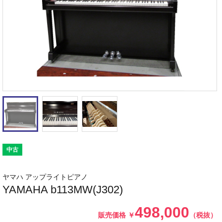
中古
ヤマハ アップライトピアノ
YAMAHA b113MW(J302)
498,000
販売価格
￥
（税抜）