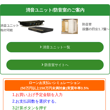
消音ユニット/防音室のご案内
消音ユニット一覧
防音室サイトへ
ローンお支払いシミュレーション
(50万円以上150万円未満対象)実質年率3.5%
1.お買い上げ予定金額を入力
2.お支払回数を選択する。
3.計算ボタンを押す