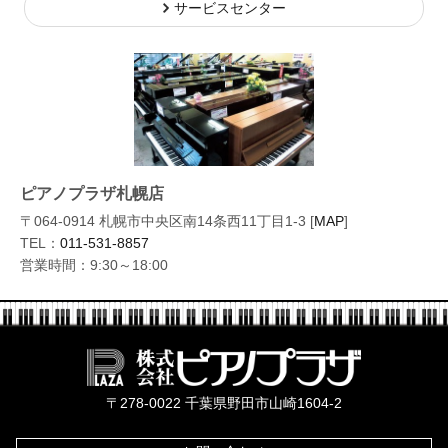
サービスセンター
ピアノプラザ札幌店
〒064-0914 札幌市中央区南14条西11丁目1-3 [
MAP
]
TEL：
011-531-8857
営業時間：9:30～18:00
株式会社ピ
〒278-0022 千葉県野田市山崎1604-2