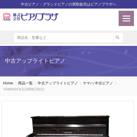
中古ピアノ・グランドピアノの買取販売はピアノプラザへ
中古アップライトピアノ
Home
商品一覧
中古アップライトピアノ
ヤマハ 中古ピアノ
YAMAHA b113MW(J302)