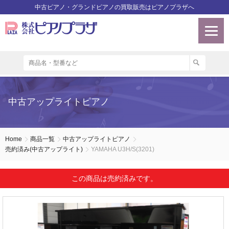
中古ピアノ・グランドピアノの買取販売はピアノプラザへ
中古アップライトピアノ
Home
商品一覧
中古アップライトピアノ
売約済み(中古アップライト)
YAMAHA U3H/S(3201)
この商品は売約済みです。