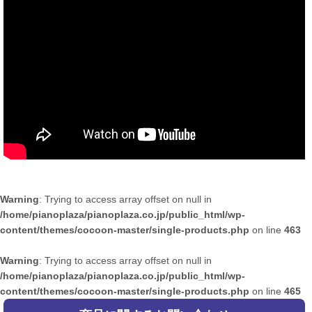
Warning
: Trying to access array offset on null in
/home/pianoplaza/pianoplaza.co.jp/public_html/wp-
content/themes/cocoon-master/single-products.php
on line
463
Warning
: Trying to access array offset on null in
/home/pianoplaza/pianoplaza.co.jp/public_html/wp-
content/themes/cocoon-master/single-products.php
on line
465