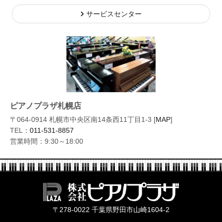
サービスセンター
ピアノプラザ札幌店
〒064-0914 札幌市中央区南14条西11丁目1-3 [
MAP
]
TEL：
011-531-8857
営業時間：9:30～18:00
株式会社ピ
〒278-0022 千葉県野田市山崎1604-2