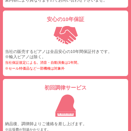
安心の10年保証
当社の販売するピアノは全品安心の10年間保証付きです。
※輸入ピアノは除く。
当社保証規定による。消音・自動演奏は1年間。
※セール特価品など一部機種は対象外
初回調律サービス
納品後、調律師よりご連絡を差し上げます。
※出張費が別途かかります。