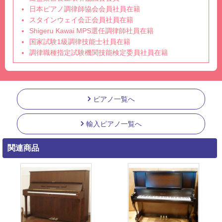
日本ピアノ調律師協会会員社員在籍
スタインウェイ会正会員社員在籍
Shigeru Kawai MPS選任調律師社員在籍
国家試験1級調律技能士社員在籍
調律職種指定試験機関技能検定委員社員在籍
ピアノ一覧へ
輸入ピアノ一覧へ
関連商品