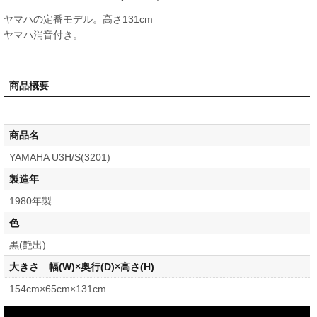
ヤマハの定番モデル。高さ131cm
ヤマハ消音付き。
商品概要
商品名
YAMAHA U3H/S(3201)
製造年
1980年製
色
黒(艶出)
大きさ 幅(W)×奥行(D)×高さ(H)
154cm×65cm×131cm