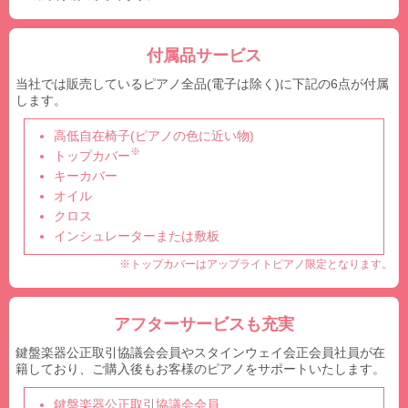
付属品サービス
当社では販売しているピアノ全品(電子は除く)に下記の6点が付属
します。
高低自在椅子(ピアノの色に近い物)
※
トップカバー
キーカバー
オイル
クロス
インシュレーターまたは敷板
※トップカバーはアップライトピアノ限定となります。
アフターサービスも充実
鍵盤楽器公正取引協議会会員やスタインウェイ会正会員社員が在
籍しており、ご購入後もお客様のピアノをサポートいたします。
鍵盤楽器公正取引協議会会員