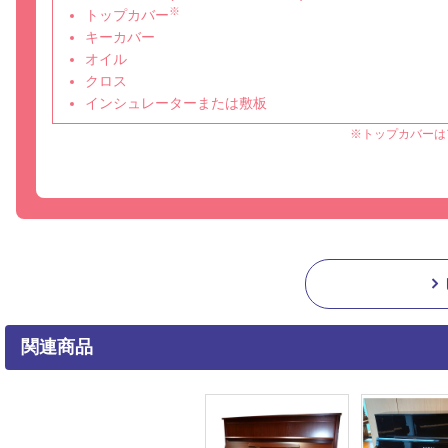
※
トップカバー
キーカバー
オイル
クロス
インシュレーターまたは敷板
※トップカバーは
関連商品