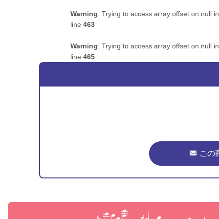
Warning
: Trying to access array offset on null i
line
463
Warning
: Trying to access array offset on null i
line
465
この