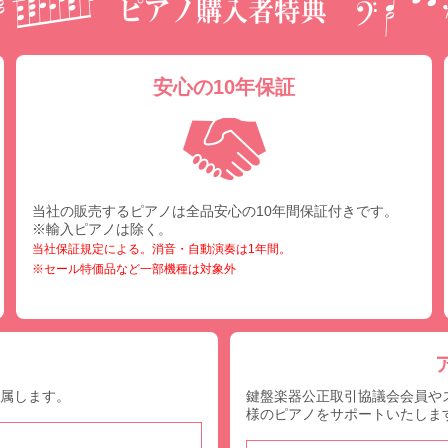
安心の10年保証
当社の販売するピアノは全品安心の10年間保証付きです。
※輸入ピアノは除く。
当社保証規定による。消音・自動演奏は1年間。
※セール特価品など一部機種は対象外
付属します。
鍵盤楽器公正取引協議会会員や
様のピアノをサポートいたしま