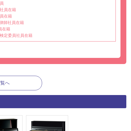
員
社員在籍
員在籍
選任調律師社員在籍
員在籍
検定委員社員在籍
一覧へ