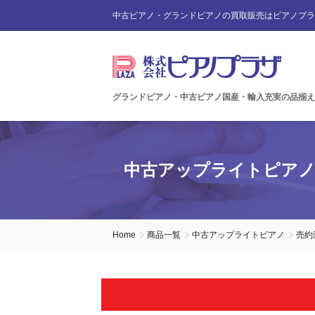
中古ピアノ・グランドピアノの買取販売はピアノプラ
グランドピアノ・中古ピアノ国産・輸入充実の品揃え
中古アップライトピア
Home
商品一覧
中古アップライトピアノ
売約