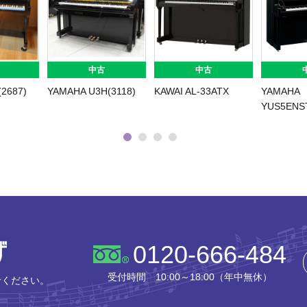
中古
中古
(2687)
YAMAHA U3H(3118)
KAWAI AL-33ATX
YAMAHA
YUS5ENST
株式会社ピアノプラザ
0120-666-484
受付時間 10:00～18:00（年中無休）
せください。