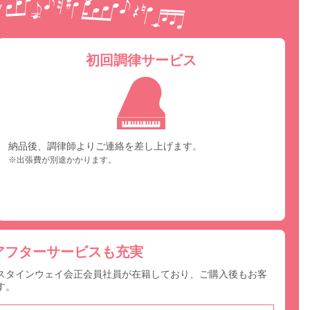
初回調律サービス
納品後、調律師よりご連絡を差し上げます。
※出張費が別途かかります。
アフターサービスも充実
スタインウェイ会正会員社員が在籍しており、ご購入後もお客
す。