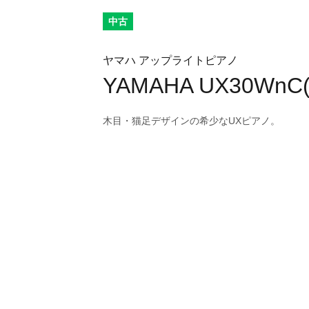
中古
ヤマハ アップライトピアノ
YAMAHA UX30WnC(
木目・猫足デザインの希少なUXピアノ。