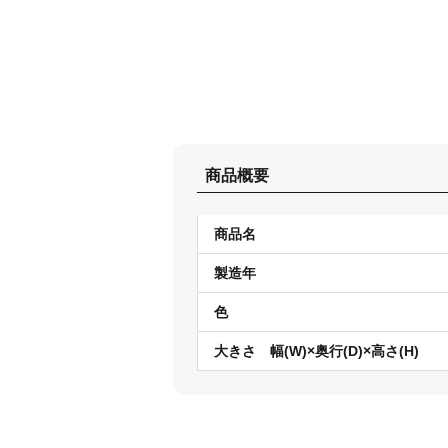
商品概要
商品名
製造年
色
大きさ 幅(W)×奥行(D)×高さ(H)