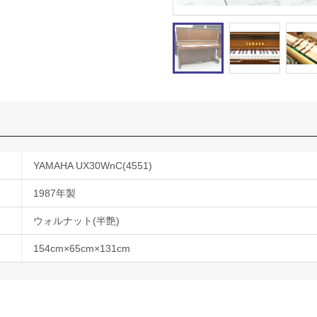
YAMAHA UX30WnC(4551)
1987年製
ウォルナット(半艶)
154cm×65cm×131cm