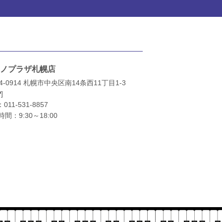
ノプラザ札幌店
4-0914 札幌市中央区南14条西11丁目1-3
P
]
：
011-531-8857
間：9:30～18:00