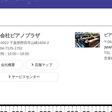
会社ピアノプラザ
ピア
〒06
-0022 千葉県野田市山崎1604-2
[
MA
04-7125-1702
TEL
：10:00～18:00
営業時
会社概要
店舗マップ
サービスセンター