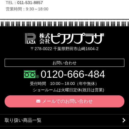
TEL：
011-531-8857
営業時間：9:30～18:00
株式会社ピ
〒278-0022 千葉県野田市山崎1604-2
お問い合わせ
0120-666-484
受付時間 10:00～18:00（年中無休）
ショールームは火曜日定休(祝日は営業)
メールでのお問い合わせ
取り扱い商品一覧