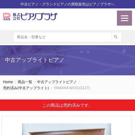
中古ピアノ・グランドピアノの買取販売はピアノプラザへ
中古アップライトピアノ
Home
商品一覧
中古アップライトピアノ
売約済み(中古アップライト)
YAMAHA W101(3127)
この商品は売約済みです。