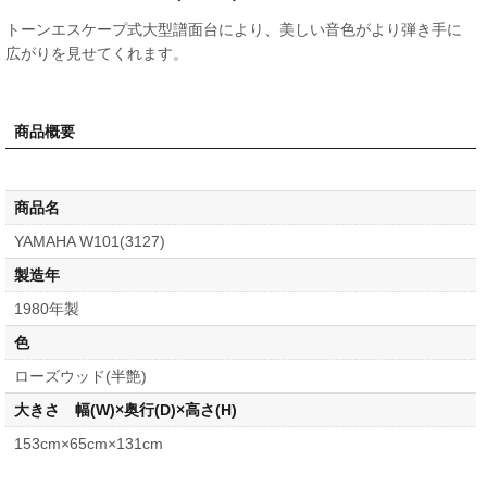
トーンエスケープ式大型譜面台により、美しい音色がより弾き手に
広がりを見せてくれます。
商品概要
商品名
YAMAHA W101(3127)
製造年
1980年製
色
ローズウッド(半艶)
大きさ 幅(W)×奥行(D)×高さ(H)
153cm×65cm×131cm