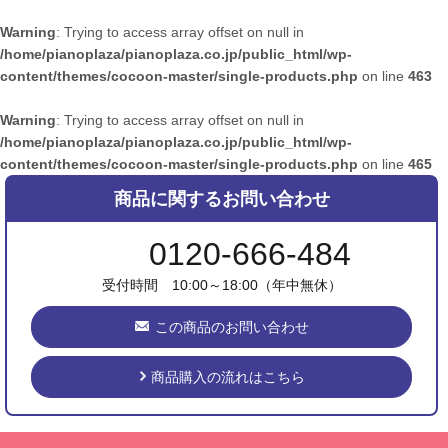
Warning
: Trying to access array offset on null in
/home/pianoplaza/pianoplaza.co.jp/public_html/wp-
content/themes/cocoon-master/single-products.php
on line
463
Warning
: Trying to access array offset on null in
/home/pianoplaza/pianoplaza.co.jp/public_html/wp-
content/themes/cocoon-master/single-products.php
on line
465
商品に関するお問い合わせ
0120-666-484
受付時間 10:00～18:00（年中無休）
この商品のお問い合わせ
商品購入の流れはこちら