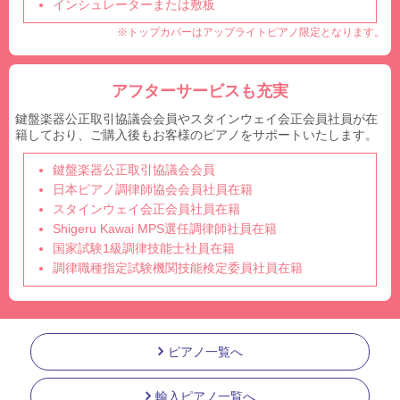
インシュレーターまたは敷板
※トップカバーはアップライトピアノ限定となります。
アフターサービスも充実
鍵盤楽器公正取引協議会会員やスタインウェイ会正会員社員が在
籍しており、ご購入後もお客様のピアノをサポートいたします。
鍵盤楽器公正取引協議会会員
日本ピアノ調律師協会会員社員在籍
スタインウェイ会正会員社員在籍
Shigeru Kawai MPS選任調律師社員在籍
国家試験1級調律技能士社員在籍
調律職種指定試験機関技能検定委員社員在籍
ピアノ一覧へ
輸入ピアノ一覧へ