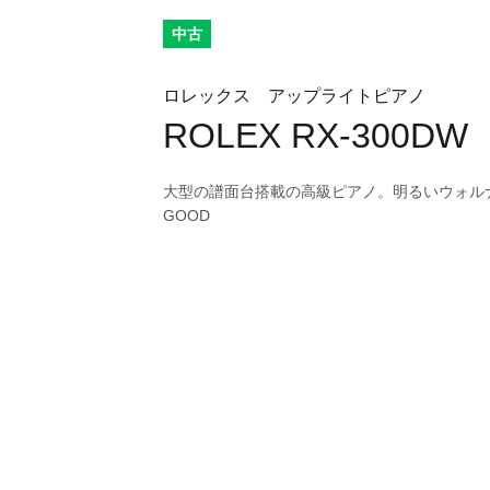
中古
ロレックス アップライトピアノ
ROLEX RX-300DW
大型の譜面台搭載の高級ピアノ。明るいウォル
GOOD