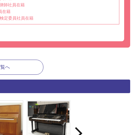
選任調律師社員在籍
員在籍
検定委員社員在籍
一覧へ