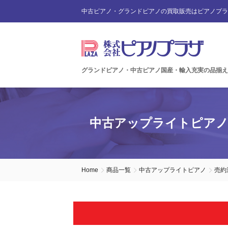
中古ピアノ・グランドピアノの買取販売はピアノプラ
グランドピアノ・中古ピアノ国産・輸入充実の品揃え
中古アップライトピア
Home
商品一覧
中古アップライトピアノ
売約