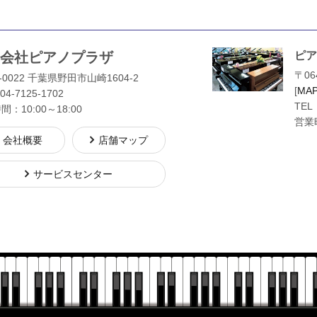
会社ピアノプラザ
ピア
〒06
-0022 千葉県野田市山崎1604-2
[
MA
04-7125-1702
TEL
：10:00～18:00
営業時
会社概要
店舗マップ
サービスセンター