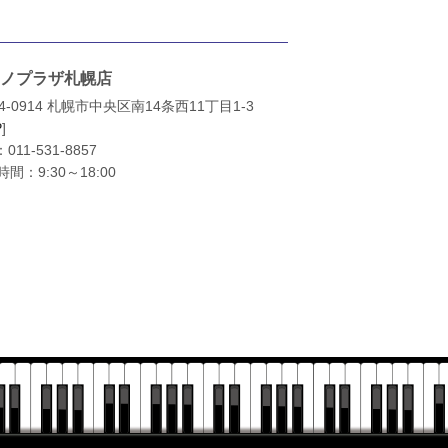
ノプラザ札幌店
4-0914 札幌市中央区南14条西11丁目1-3
P
]
：
011-531-8857
間：9:30～18:00