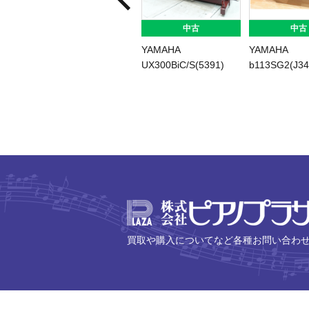
中古
中古
YAMAHA
YAMAHA
UX300BiC/S(5391)
b113SG2(J34
買取や購入についてなど各種お問い合わ