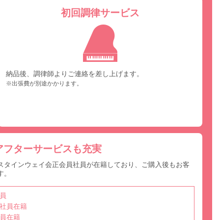
初回調律サービス
納品後、調律師よりご連絡を差し上げます。
※出張費が別途かかります。
アフターサービスも充実
スタインウェイ会正会員社員が在籍しており、ご購入後もお客
す。
員
社員在籍
員在籍