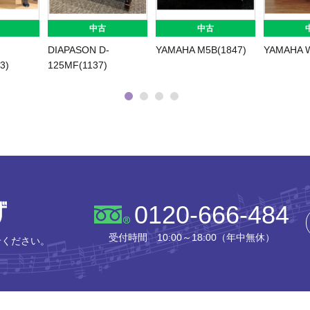
中古
中古
DIAPASON D-
YAMAHA M5B(1847)
YAMAHA W
3)
125MF(1137)
株式会社ピアノプラザ
0120-666-484
受付時間 10:00～18:00（年中無休）
せください。