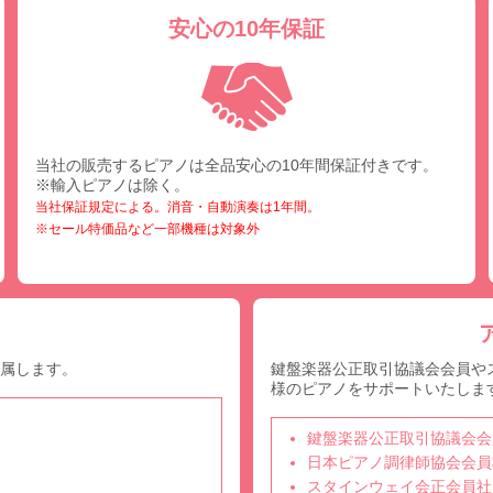
安心の10年保証
当社の販売するピアノは全品安心の10年間保証付きです。
※輸入ピアノは除く。
当社保証規定による。消音・自動演奏は1年間。
※セール特価品など一部機種は対象外
付属します。
鍵盤楽器公正取引協議会会員や
様のピアノをサポートいたしま
鍵盤楽器公正取引協議会会
日本ピアノ調律師協会会員
スタインウェイ会正会員社