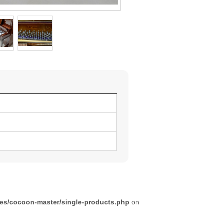
mes/cocoon-master/single-products.php
on