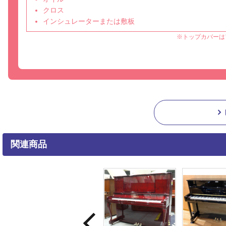
クロス
インシュレーターまたは敷板
※トップカバーは
関連商品