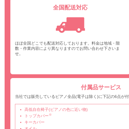
全国配送対応
ほぼ全国どこでも配送対応しております。料金は地域・階
数・作業内容により異なりますのでお問い合わせ下さいま
せ。
付属品サービス
当社では販売しているピアノ全品(電子は除く)に下記の6点が
高低自在椅子(ピアノの色に近い物)
※
トップカバー
キーカバー
オイル