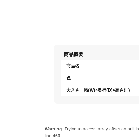
商品概要
商品名
色
大きさ 幅(W)×奥行(D)×高さ(H)
Warning
: Trying to access array offset on null i
line
463