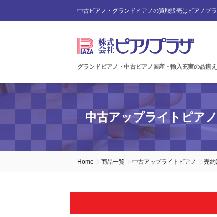
中古ピアノ・グランドピアノの買取販売はピアノプラ
グランドピアノ・中古ピアノ国産・輸入充実の品揃え
中古アップライトピア
Home
商品一覧
中古アップライトピアノ
売約