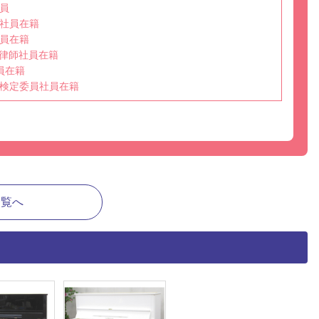
員
社員在籍
員在籍
選任調律師社員在籍
員在籍
検定委員社員在籍
一覧へ