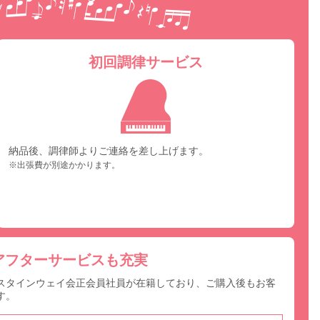
初回調律サービス
納品後、調律師よりご連絡を差し上げます。
※出張費が別途かかります。
アフターサービスも充実
スタインウェイ会正会員社員が在籍しており、ご購入後もお客
す。