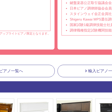
鍵盤楽器公正取引協議会会
日本ピアノ調律師協会会員
スタインウェイ会正会員社
Shigeru Kawai MPS
国家試験1級調律技能士社
調律職種指定試験機関技能
アップライトピアノ限定となります。
ピアノ一覧へ
輸入ピアノ