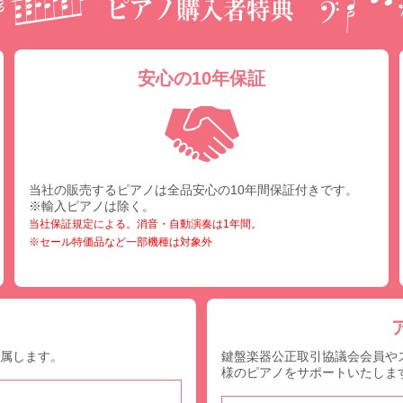
安心の10年保証
当社の販売するピアノは全品安心の10年間保証付きです。
※輸入ピアノは除く。
当社保証規定による。消音・自動演奏は1年間。
※セール特価品など一部機種は対象外
付属します。
鍵盤楽器公正取引協議会会員や
様のピアノをサポートいたしま