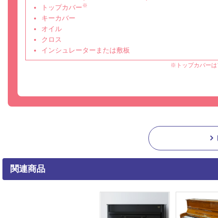
※
トップカバー
キーカバー
オイル
クロス
インシュレーターまたは敷板
※トップカバーは
関連商品