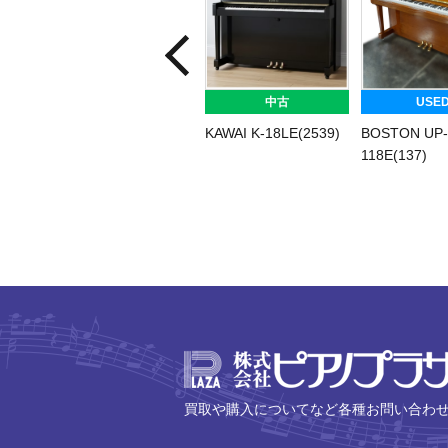
中古
USE
KAWAI K-18LE(2539)
BOSTON UP-
118E(137)
買取や購入についてなど各種お問い合わ