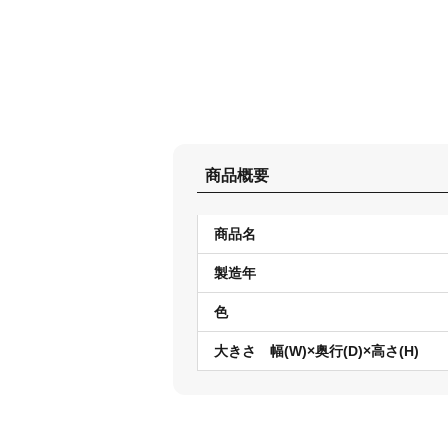
商品概要
商品名
製造年
色
大きさ 幅(W)×奥行(D)×高さ(H)