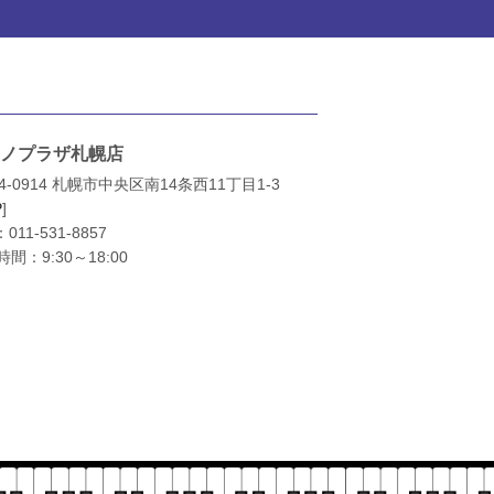
ノプラザ札幌店
4-0914 札幌市中央区南14条西11丁目1-3
P
]
：
011-531-8857
間：9:30～18:00