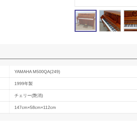
YAMAHA M500QA(249)
1999年製
チェリー(艶消)
147cm×58cm×112cm