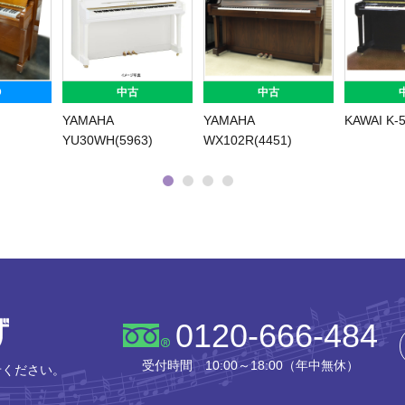
D
中古
中古
YAMAHA
YAMAHA
KAWAI K-
YU30WH(5963)
WX102R(4451)
株式会社ピアノプラザ
0120-666-484
受付時間 10:00～18:00（年中無休）
せください。