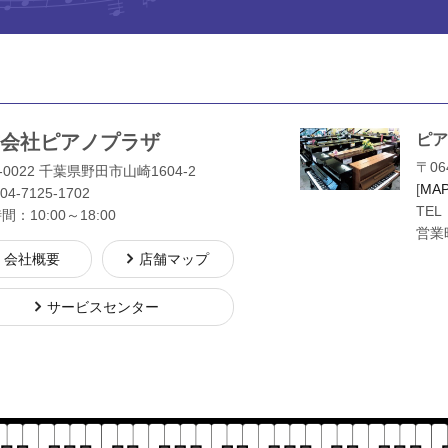
会社ピアノプラザ
ピア
〒06
-0022 千葉県野田市山崎1604-2
[
MA
04-7125-1702
TEL
：10:00～18:00
営業時
会社概要
店舗マップ
サービスセンター