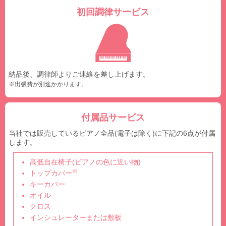
初回調律サービス
納品後、調律師よりご連絡を差し上げます。
※出張費が別途かかります。
付属品サービス
当社では販売しているピアノ全品(電子は除く)に下記の6点が付属
します。
高低自在椅子(ピアノの色に近い物)
※
トップカバー
キーカバー
オイル
クロス
インシュレーターまたは敷板