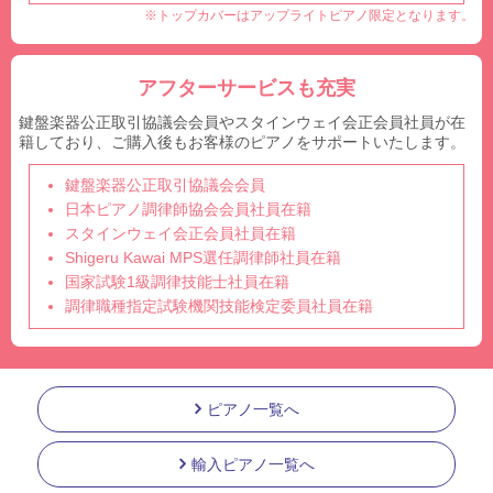
※トップカバーはアップライトピアノ限定となります。
アフターサービスも充実
鍵盤楽器公正取引協議会会員やスタインウェイ会正会員社員が在
籍しており、ご購入後もお客様のピアノをサポートいたします。
鍵盤楽器公正取引協議会会員
日本ピアノ調律師協会会員社員在籍
スタインウェイ会正会員社員在籍
Shigeru Kawai MPS選任調律師社員在籍
国家試験1級調律技能士社員在籍
調律職種指定試験機関技能検定委員社員在籍
ピアノ一覧へ
輸入ピアノ一覧へ