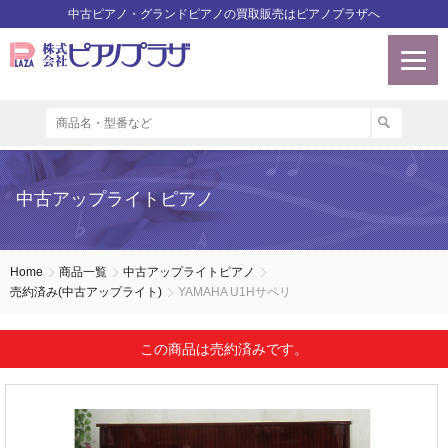
中古ピアノ・グランドピアノの買取販売はピアノプラザへ
中古アップライトピアノ
Home
商品一覧
中古アップライトピアノ
売約済み(中古アップライト)
YAMAHA U1Hサペリ
この商品は売約済みです。