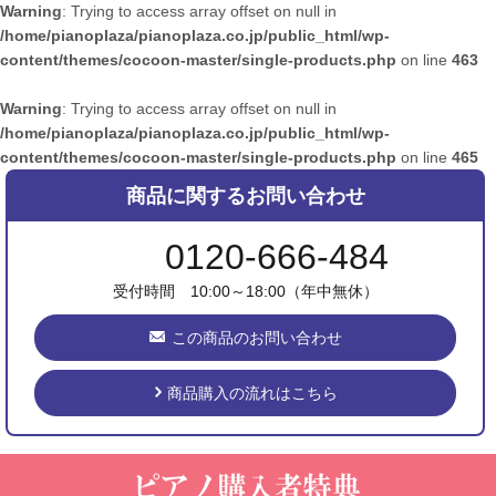
Warning
: Trying to access array offset on null in
/home/pianoplaza/pianoplaza.co.jp/public_html/wp-
content/themes/cocoon-master/single-products.php
on line
463
Warning
: Trying to access array offset on null in
/home/pianoplaza/pianoplaza.co.jp/public_html/wp-
content/themes/cocoon-master/single-products.php
on line
465
商品に関するお問い合わせ
0120-666-484
受付時間 10:00～18:00（年中無休）
この商品のお問い合わせ
商品購入の流れはこちら